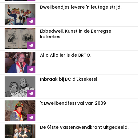
Dweilbendjes levere 'n leutege strijd.
Ebbedweil. Kunst in de Berregse
kefeekes.
Allo Allo ier is de BRTO.
Inbraak bij BC d'Ekseketel.
't Dweilbendfestival van 2009
De 61ste Vastenavendkrant uitgedeeld.