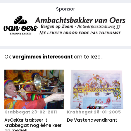
Sponsor
Ok
vergimmes interessant
om te leze...
Krabbegat 23-02-2011
Krabbegat 28-01-2005
AsOeKar trakteer 't
De Vastenavendkrant
Krabbegat nog ééne keer
op meziek.