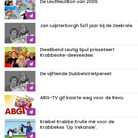
De LeutNeutBon van 2009.
Jan Luijsterborgh 5x11 jaar bij de Zeekrale.
Dweilbend Leutig Spul prisseteert
Krabbeoke-deeveedee.
De vijftiende Dubbelstrietpereet
ABG-TV gif kaarte weg voor de Revu.
Kriebel Krabbe Krulle mè voor de
Krabbekes 'Op Vekansie'.