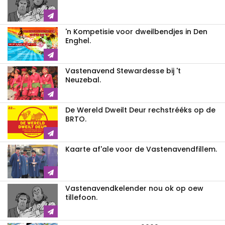
'n Kompetisie voor dweilbendjes in Den
Enghel.
Vastenavend Stewardesse bij 't
Neuzebal.
De Wereld Dweilt Deur rechstrééks op de
BRTO.
Kaarte af'ale voor de Vastenavendfillem.
Vastenavendkelender nou ok op oew
tillefoon.