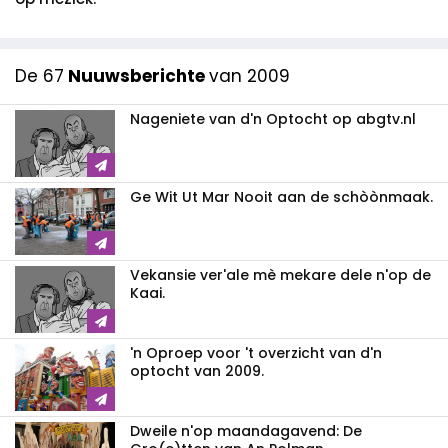
De 67
Nuuwsberichte
van 2009
Nageniete van d'n Optocht op abgtv.nl
Ge Wit Ut Mar Nooit aan de schòònmaak.
Vekansie ver'ale mè mekare dele n'op de
Kaai.
'n Oproep voor 't overzicht van d'n
optocht van 2009.
Dweile n'op maandagavend: De