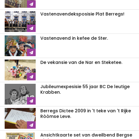
Vastenavendeksposisie Plat Berregs!
Vastenavend in kefee de Ster.
De vekansie van de Nar en Steketee.
Jubileumexpesisie 55 jaar BC De leutige
Krabben.
Berregs Dictee 2009 in 't teke van 't Rijke
Ròòmse Leve.
Ansichtkaarte set van dweilbend Bergse