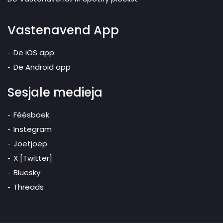
Vastenavend App
De iOS app
De Android app
Sesjale medieja
Féésboek
Instegram
Joetjoep
X [Twitter]
Bluesky
Threads