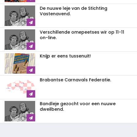
De nuuwe leje van de Stichting
Vastenavend.
Verschillende omepeetses wir op 11-11
on-line.
Knijp er eens tussenuit!
Brabantse Carnavals Federatie.
Bandleje gezocht voor een nuuwe
dweilbend.