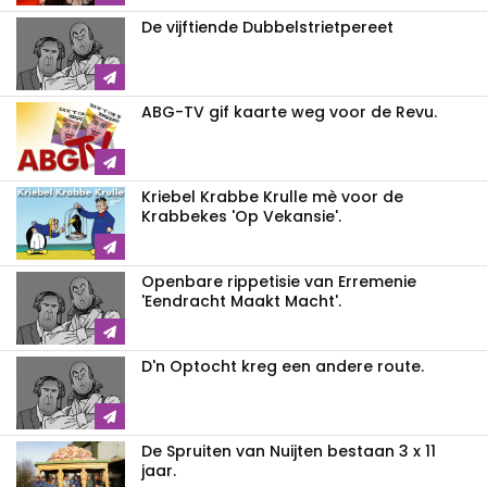
De vijftiende Dubbelstrietpereet
ABG-TV gif kaarte weg voor de Revu.
Kriebel Krabbe Krulle mè voor de
Krabbekes 'Op Vekansie'.
Openbare rippetisie van Erremenie
'Eendracht Maakt Macht'.
D'n Optocht kreg een andere route.
De Spruiten van Nuijten bestaan 3 x 11
jaar.