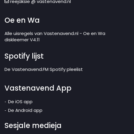
reejaksie @ vastenavend.nl
Oe en Wa
Alle uisregels van Vastenavend.nl - Oe en Wa
diskleemer V4.11
Spotify lijst
De Vastenavend.FM Spotify pleelist
Vastenavend App
De iOS app
De Android app
Sesjale medieja