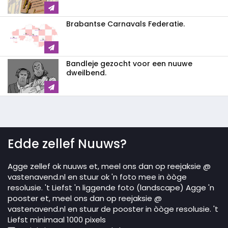
Brabantse Carnavals Federatie.
Bandleje gezocht voor een nuuwe
dweilbend.
Edde zellef Nuuws?
Agge zellef ok nuuws et, meel ons dan op reejaksie @
vastenavend.nl en stuur ok 'n foto mee in òòge
resolusie. 't Liefst 'n liggende foto (landscape) Agge 'n
pooster et, meel ons dan op reejaksie @
vastenavend.nl en stuur de pooster in òòge resolusie. 't
Liefst minimaal 1000 pixels