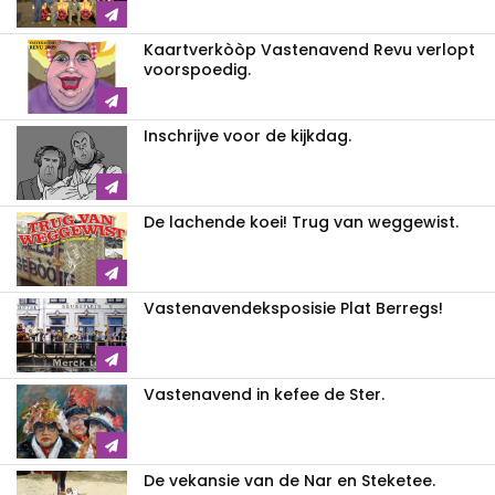
Kaartverkòòp Vastenavend Revu verlopt
voorspoedig.
Inschrijve voor de kijkdag.
De lachende koei! Trug van weggewist.
Vastenavendeksposisie Plat Berregs!
Vastenavend in kefee de Ster.
De vekansie van de Nar en Steketee.