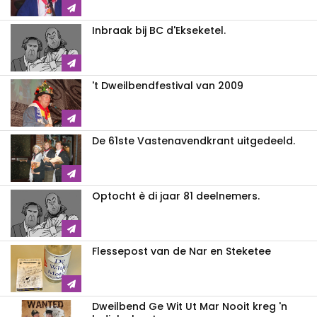
Inbraak bij BC d'Ekseketel.
't Dweilbendfestival van 2009
De 61ste Vastenavendkrant uitgedeeld.
Optocht è di jaar 81 deelnemers.
Flessepost van de Nar en Steketee
Dweilbend Ge Wit Ut Mar Nooit kreg 'n