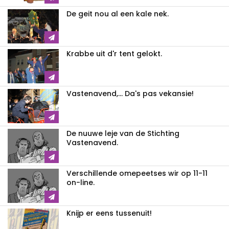
De geit nou al een kale nek.
Krabbe uit d'r tent gelokt.
Vastenavend,... Da's pas vekansie!
De nuuwe leje van de Stichting
Vastenavend.
Verschillende omepeetses wir op 11-11
on-line.
Knijp er eens tussenuit!