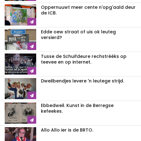
Oppernuuwt meer cente n'opg'aald deur
de ICB.
Edde oew straat of uis ok leuteg
versierd?
Tusse de Schuifdeure rechstrééks op
teevee en op internet.
Dweilbendjes levere 'n leutege strijd.
Ebbedweil. Kunst in de Berregse
kefeekes.
Allo Allo ier is de BRTO.