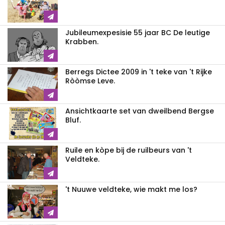
Jubileumexpesisie 55 jaar BC De leutige
Krabben.
Berregs Dictee 2009 in 't teke van 't Rijke
Ròòmse Leve.
Ansichtkaarte set van dweilbend Bergse
Bluf.
Ruile en kòpe bij de ruilbeurs van 't
Veldteke.
't Nuuwe veldteke, wie makt me los?