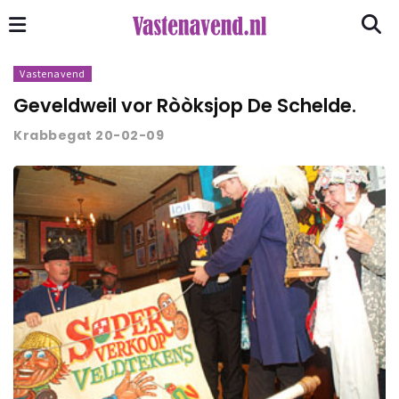
Vastenavend
Geveldweil vor Ròòksjop De Schelde.
Krabbegat 20-02-09