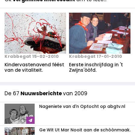
Krabbegat 15-02-2010
Krabbegat 17-01-2010
Kindervastenavend féést
Eerste inschrijfdag in 't
van de vitaliteit.
Zwijns'òòfd.
De 67
Nuuwsberichte
van 2009
Nageniete van d'n Optocht op abgtv.nl
Ge Wit Ut Mar Nooit aan de schòònmaak.