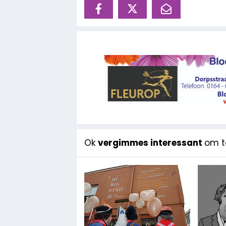
Ok
vergimmes interessant
om te