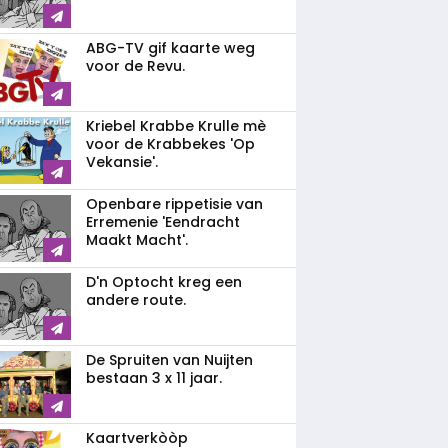
ABG-TV gif kaarte weg
voor de Revu.
Kriebel Krabbe Krulle mè
voor de Krabbekes 'Op
Vekansie'.
Openbare rippetisie van
Erremenie 'Eendracht
Maakt Macht'.
D'n Optocht kreg een
andere route.
De Spruiten van Nuijten
bestaan 3 x 11 jaar.
Kaartverkòòp