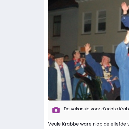
De vekansie voor d'echte Krab
Veule Krabbe ware n'op de ellefde va