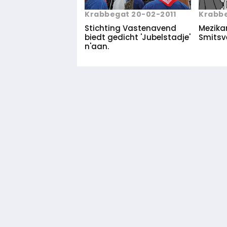
Krabbegat 20-02-2011
Krabbe
Stichting Vastenavend
Mezikan
biedt gedicht 'Jubelstadje'
Smitsve
n'aan.