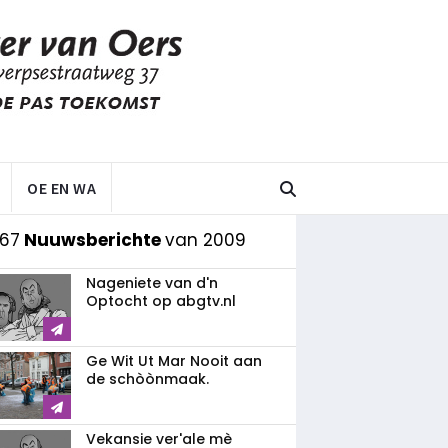
OE EN WA
 67
Nuuwsberichte
van 2009
Nageniete van d'n
Optocht op abgtv.nl
Ge Wit Ut Mar Nooit aan
de schòònmaak.
Vekansie ver'ale mè