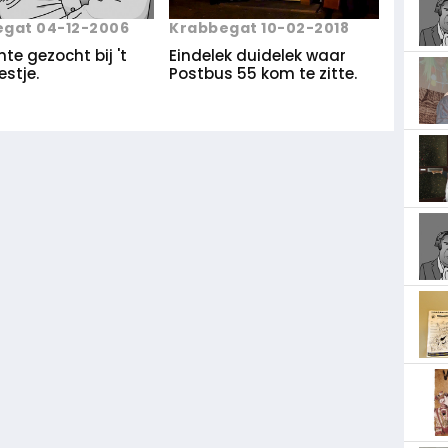
gat 04-12-2006
Krabbegat 10-02-2018
te gezocht bij 't
Eindelek duidelek waar
stje.
Postbus 55 kom te zitte.