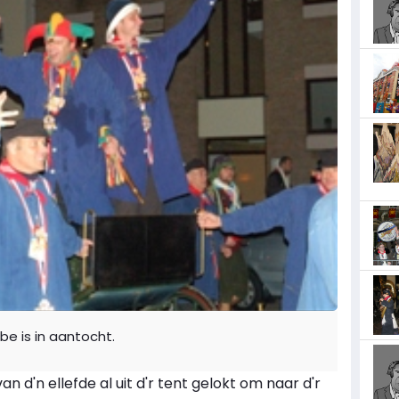
be is in aantocht.
n d'n ellefde al uit d'r tent gelokt om naar d'r