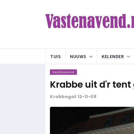
TUIS
NUUWS
KELENDER
Vastenavend
Krabbe uit d'r tent
Krabbegat 12-11-08