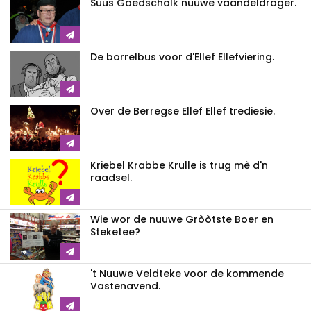
Suus Goedschalk nuuwe vaandeldrager.
De borrelbus voor d'Ellef Ellefviering.
Over de Berregse Ellef Ellef trediesie.
Kriebel Krabbe Krulle is trug mè d'n
raadsel.
Wie wor de nuuwe Gròòtste Boer en
Steketee?
't Nuuwe Veldteke voor de kommende
Vastenavend.