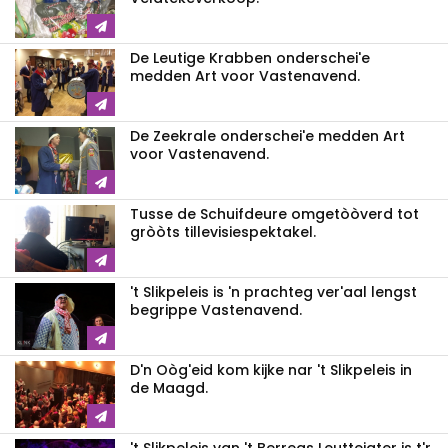
De Leutige Krabben onderschei'e
medden Art voor Vastenavend.
De Zeekrale onderschei'e medden Art
voor Vastenavend.
Tusse de Schuifdeure omgetòòverd tot
gròòts tillevisiespektakel.
't Slikpeleis is 'n prachteg ver'aal lengst
begrippe Vastenavend.
D'n Oòg'eid kom kijke nar 't Slikpeleis in
de Maagd.