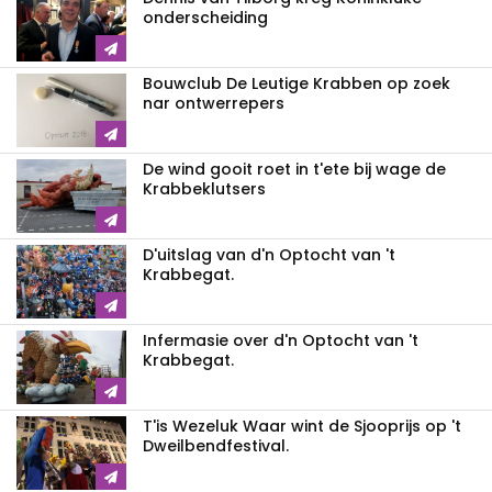
onderscheiding
Bouwclub De Leutige Krabben op zoek
nar ontwerrepers
De wind gooit roet in t'ete bij wage de
Krabbeklutsers
D'uitslag van d'n Optocht van 't
Krabbegat.
Infermasie over d'n Optocht van 't
Krabbegat.
T'is Wezeluk Waar wint de Sjooprijs op 't
Dweilbendfestival.