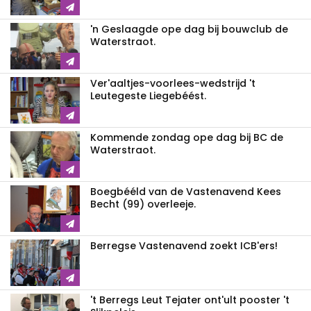
'n Geslaagde ope dag bij bouwclub de
Waterstraot.
Ver'aaltjes-voorlees-wedstrijd 't
Leutegeste Liegebéést.
Kommende zondag ope dag bij BC de
Waterstraot.
Boegbééld van de Vastenavend Kees
Becht (99) overleeje.
Berregse Vastenavend zoekt ICB'ers!
't Berregs Leut Tejater ont'ult pooster 't