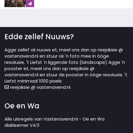
Edde zellef Nuuws?
Agge zellef ok nuuws et, meel ons dan op reejaksie @
vastenavend.nl en stuur ok 'n foto mee in òòge
resolusie. 't Liefst 'n liggende foto (landscape) Agge 'n
pooster et, meel ons dan op reejaksie @
vastenavend.nl en stuur de pooster in òòge resolusie. 't
Liefst minimaal 1000 pixels
reejaksie @ vastenavend.nl
Oe en Wa
Alle uisregels van Vastenavend.nl - Oe en Wa
diskleemer V4.11