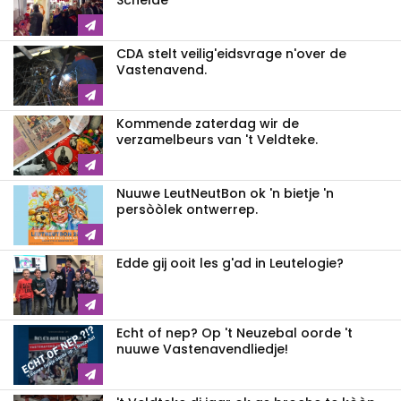
Schelde
CDA stelt veilig'eidsvrage n'over de
Vastenavend.
Kommende zaterdag wir de
verzamelbeurs van 't Veldteke.
Nuuwe LeutNeutBon ok 'n bietje 'n
persòòlek ontwerrep.
Edde gij ooit les g'ad in Leutelogie?
Echt of nep? Op 't Neuzebal oorde 't
nuuwe Vastenavendliedje!