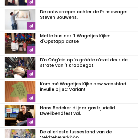
De ontwerreper achter de Prinsewage:
Steven Bouwens.
Mette bus nar 't Wagetjes Kijke:
d'Opstapplaatse
D'n Oòg'eid op 'n gròòte n'ezel deur de
strate van 't Krabbegat.
Kom mè Wagetjes Kijke oew wensblad
invulle bij BC Variant
Hans Bedeker di jaar gastzjurielid
Dweilbendfestival.
De allerleste tussestand van de
Veldtekeverkòòp.