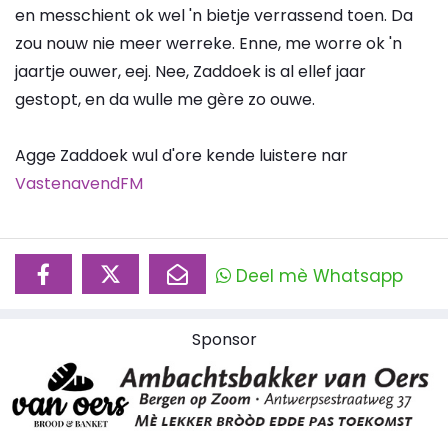
en messchient ok wel 'n bietje verrassend toen. Da
zou nouw nie meer werreke. Enne, me worre ok 'n
jaartje ouwer, eej. Nee, Zaddoek is al ellef jaar
gestopt, en da wulle me gère zo ouwe.
Agge Zaddoek wul d'ore kende luistere nar
VastenavendFM
Deel mè Whatsapp
Sponsor