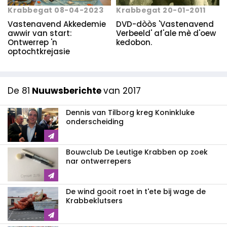
Krabbegat 20-01-2011
Krabbegat 08-04-2023
DVD-dòòs 'Vastenavend
Vastenavend Akkedemie
Verbeeld' af'ale mè d'oew
awwir van start:
kedobon.
Ontwerrep 'n
optochtkrejasie
De 81
Nuuwsberichte
van 2017
Dennis van Tilborg kreg Koninkluke
onderscheiding
Bouwclub De Leutige Krabben op zoek
nar ontwerrepers
De wind gooit roet in t'ete bij wage de
Krabbeklutsers