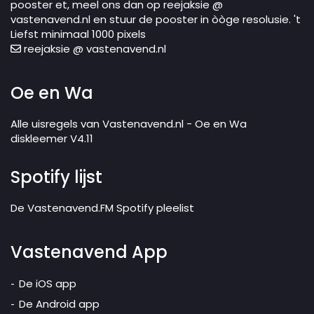
pooster et, meel ons dan op reejaksie @
vastenavend.nl en stuur de pooster in òòge resolusie. 't
Liefst minimaal 1000 pixels
reejaksie @ vastenavend.nl
Oe en Wa
Alle uisregels van Vastenavend.nl - Oe en Wa
diskleemer V4.11
Spotify lijst
De Vastenavend.FM Spotify pleelist
Vastenavend App
De iOS app
De Android app