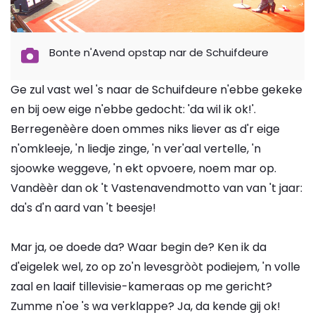
Bonte n'Avend opstap nar de Schuifdeure
Ge zul vast wel 's naar de Schuifdeure n'ebbe gekeke
en bij oew eige n'ebbe gedocht: 'da wil ik ok!'.
Berregenèère doen ommes niks liever as d'r eige
n'omkleeje, 'n liedje zinge, 'n ver'aal vertelle, 'n
sjoowke weggeve, 'n ekt opvoere, noem mar op.
Vandèèr dan ok 't Vastenavendmotto van van 't jaar:
da's d'n aard van 't beesje!
Mar ja, oe doede da? Waar begin de? Ken ik da
d'eigelek wel, zo op zo'n levesgròòt podiejem, 'n volle
zaal en laaif tillevisie-kameraas op me gericht?
Zumme n'oe 's wa verklappe? Ja, da kende gij ok!