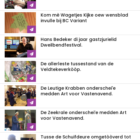
Kom mè Wagetjes Kijke oew wensblad
invulle bij BC Variant
Hans Bedeker di jaar gastzjurielid
Dweilbendfestival.
De allerleste tussestand van de
Veldtekeverkòòp.
De Leutige Krabben onderschei'e
medden Art voor Vastenavend.
De Zeekrale onderschei'e medden Art
voor Vastenavend.
Tusse de Schuifdeure omgetòòverd tot