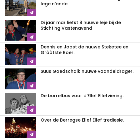
lege n'ande.
Di jaar mar liefst 8 nuuwe leje bij de
Stichting Vastenavend
Dennis en Joost de nuuwe Steketee en
Gròòtste Boer.
Suus Goedschalk nuuwe vaandeldrager.
De borrelbus voor d'Ellef Ellefviering.
Over de Berregse Ellef Ellef trediesie.