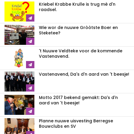
Kriebel Krabbe Krulle is trug mè d'n
raadsel.
Wie wor de nuuwe Gròòtste Boer en
Steketee?
't Nuuwe Veldteke voor de kommende
Vastenavend.
Vastenavend, Da's d'n aard van 't beesje!
Motto 2017 bekend gemakt: Da's d'n
aard van 't beesje!
Planne nuuwe uisvesting Berregse
Bouwclubs en SV