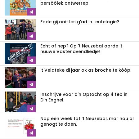
persòòlek ontwerrep.
Edde gij ooit les g'ad in Leutelogie?
Echt of nep? Op 't Neuzebal oorde 't
nuuwe Vastenavendliedje!
't Veldteke di jaar ok as broche te kòòp.
Inschrijve voor d'n Optocht op 4 feb in
D'n Enghel.
Nog één week tot 't Neuzebal, mar nou al
genogt te doen.