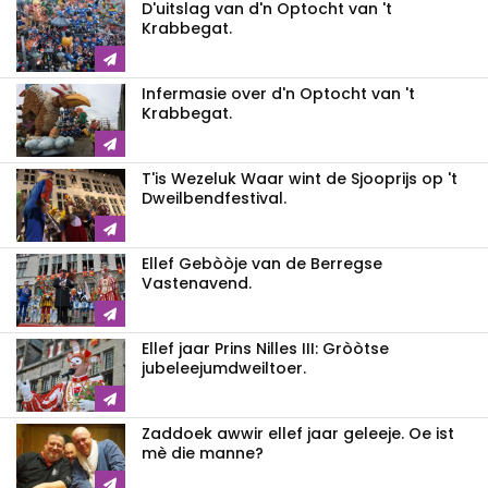
D'uitslag van d'n Optocht van 't
Krabbegat.
Infermasie over d'n Optocht van 't
Krabbegat.
T'is Wezeluk Waar wint de Sjooprijs op 't
Dweilbendfestival.
Ellef Gebòòje van de Berregse
Vastenavend.
Ellef jaar Prins Nilles III: Gròòtse
jubeleejumdweiltoer.
Zaddoek awwir ellef jaar geleeje. Oe ist
mè die manne?