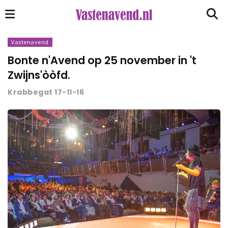
Vastenavend
Bonte n'Avend op 25 november in 't
Zwijns'òòfd.
Krabbegat 17-11-16