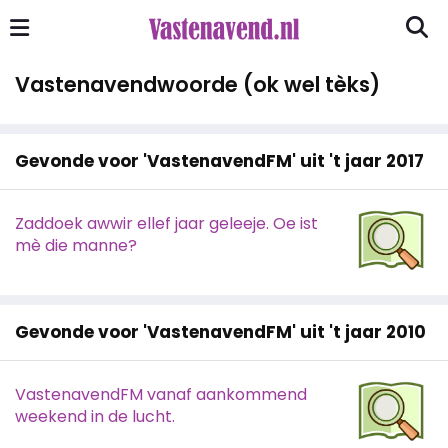
Vastenavendwoorde (ok wel tèks)
Gevonde voor 'VastenavendFM' uit 't jaar 2017
Zaddoek awwir ellef jaar geleeje. Oe ist
mè die manne?
Gevonde voor 'VastenavendFM' uit 't jaar 2010
VastenavendFM vanaf aankommend
weekend in de lucht.