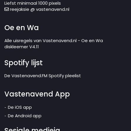
Liefst minimaal 1000 pixels
reejaksie @ vastenavend.nl
Oe en Wa
Alle uisregels van Vastenavend.nl - Oe en Wa
diskleemer V4.11
Spotify lijst
De Vastenavend.FM Spotify pleelist
Vastenavend App
De iOS app
De Android app
Sesjale medieja