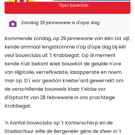
Zondag 29 jannewarie is d'ope dag
Kommende zondag, op 29 jannewarie van één tot vijf,
kende ammaal lengstkomme n'op d'ope dag bij éél
veul bouwclubs uit 't Krabbegat. Op di mement
kende n'uit bekant ielek bouwkot de geluide n'ore
van slijptolle, verrefkwaste, lasapperate en noem
mar op. D'r wor gewòòn kneiter'ard gewerrekt om
de verschillende bouwsels klaar t'ebbe vor
d'Optocht van 28 febrewarie in ons prachtege
Krabbegat.
'n Aantal bouwclubs op 't Konterscherp en de
Stadsschuur wille de Bergenèèr gère de sfeer in 't