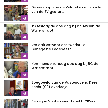
De verkòòp van de Veldtekes en kaarte
van de SV gestart.
'n Geslaagde ope dag bij bouwclub de
Waterstraot.
Ver'aaltjes-voorlees-wedstrijd 't
Leutegeste Liegebéést.
Kommende zondag ope dag bij BC de
Waterstraot.
Boegbééld van de Vastenavend Kees
Becht (99) overleeje.
Berregse Vastenavend zoekt ICB'ers!