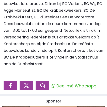
bouwkot late proeve. Di kan bij BC Variant, BC Wij, BC
Agge Mar Leut Et, BC De Krabbekweekers, BC De
Krabbeklutsers, BC d'Utselaers en De Watertore.
Dees bouwclubs ebbe de deure kommende zondag
van 13.00 tot 17.00 uur geopend. Netuurlek is t'r ok 'n
versnapering. Iederéén is dus arstikke welkom op 't
Konterscherp en bij de Stadsschuur. De mééste
bouwclubs kende vinde op 't Konterscherp, 't kot van
BC De Krabbeklutsers is te vinde in de Stadsschuur
aan de Dubbelstraat.
Deel mè Whatsapp
Sponsor