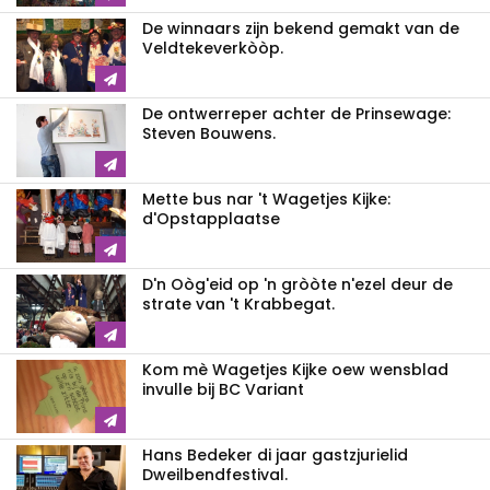
De winnaars zijn bekend gemakt van de
Veldtekeverkòòp.
De ontwerreper achter de Prinsewage:
Steven Bouwens.
Mette bus nar 't Wagetjes Kijke:
d'Opstapplaatse
D'n Oòg'eid op 'n gròòte n'ezel deur de
strate van 't Krabbegat.
Kom mè Wagetjes Kijke oew wensblad
invulle bij BC Variant
Hans Bedeker di jaar gastzjurielid
Dweilbendfestival.