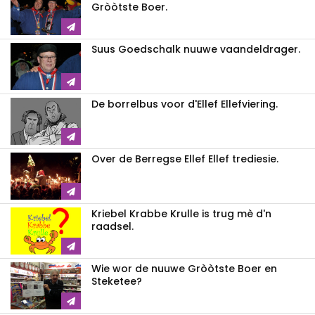
Gròòtste Boer.
Suus Goedschalk nuuwe vaandeldrager.
De borrelbus voor d'Ellef Ellefviering.
Over de Berregse Ellef Ellef trediesie.
Kriebel Krabbe Krulle is trug mè d'n
raadsel.
Wie wor de nuuwe Gròòtste Boer en
Steketee?