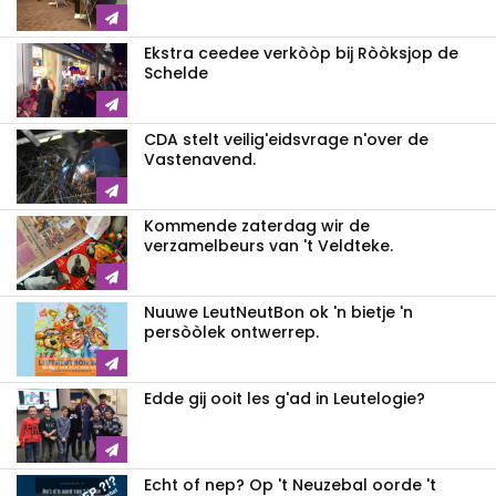
Ekstra ceedee verkòòp bij Ròòksjop de
Schelde
CDA stelt veilig'eidsvrage n'over de
Vastenavend.
Kommende zaterdag wir de
verzamelbeurs van 't Veldteke.
Nuuwe LeutNeutBon ok 'n bietje 'n
persòòlek ontwerrep.
Edde gij ooit les g'ad in Leutelogie?
Echt of nep? Op 't Neuzebal oorde 't