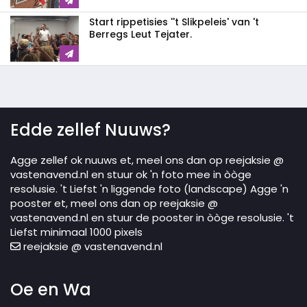
Start rippetisies ''t Slikpeleis' van 't
Berregs Leut Tejater.
Edde zellef Nuuws?
Agge zellef ok nuuws et, meel ons dan op reejaksie @
vastenavend.nl en stuur ok 'n foto mee in òòge
resolusie. 't Liefst 'n liggende foto (landscape) Agge 'n
pooster et, meel ons dan op reejaksie @
vastenavend.nl en stuur de pooster in òòge resolusie. 't
Liefst minimaal 1000 pixels
reejaksie @ vastenavend.nl
Oe en Wa