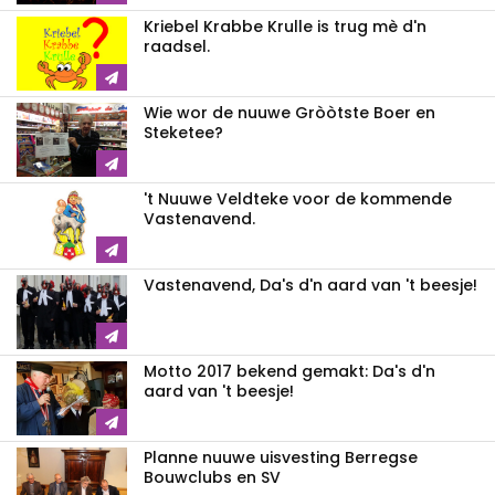
Kriebel Krabbe Krulle is trug mè d'n
raadsel.
Wie wor de nuuwe Gròòtste Boer en
Steketee?
't Nuuwe Veldteke voor de kommende
Vastenavend.
Vastenavend, Da's d'n aard van 't beesje!
Motto 2017 bekend gemakt: Da's d'n
aard van 't beesje!
Planne nuuwe uisvesting Berregse
Bouwclubs en SV