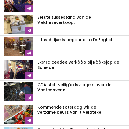
Eérste tussestand van de
Veldtekeverkòòp.
't Inschrijve is begonne in d'n Enghel.
Ekstra ceedee verkòòp bij Ròòksjop de
Schelde
CDA stelt veilig'eidsvrage n'over de
Vastenavend.
Kommende zaterdag wir de
verzamelbeurs van 't Veldteke.