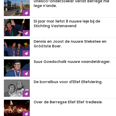
Unesco-onderzoeker verlat Berrege mè
lege n'ande.
Di jaar mar liefst 8 nuuwe leje bij de
Stichting Vastenavend
Dennis en Joost de nuuwe Steketee en
Gròòtste Boer.
Suus Goedschalk nuuwe vaandeldrager.
De borrelbus voor d'Ellef Ellefviering.
Over de Berregse Ellef Ellef trediesie.