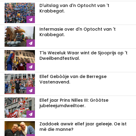
D'uitslag van d'n Optocht van 't
Krabbegat.
Infermasie over d'n Optocht van 't
Krabbegat.
T'is Wezeluk Waar wint de Sjooprijs op 't
Dweilbendfestival.
Ellef Gebòòje van de Berregse
Vastenavend.
Ellef jaar Prins Nilles III: Gròòtse
jubeleejumdweiltoer.
Zaddoek awwir ellef jaar geleeje. Oe ist
mè die manne?