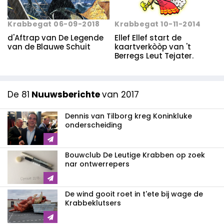
Krabbegat 10-11-2014
Krabbegat 06-09-2018
Ellef Ellef start de
d'Aftrap van De Legende
kaartverkòòp van 't
van de Blauwe Schuit
Berregs Leut Tejater.
De 81
Nuuwsberichte
van 2017
Dennis van Tilborg kreg Koninkluke
onderscheiding
Bouwclub De Leutige Krabben op zoek
nar ontwerrepers
De wind gooit roet in t'ete bij wage de
Krabbeklutsers