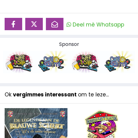
Deel mè Whatsapp
Sponsor
Ok
vergimmes interessant
om te leze...