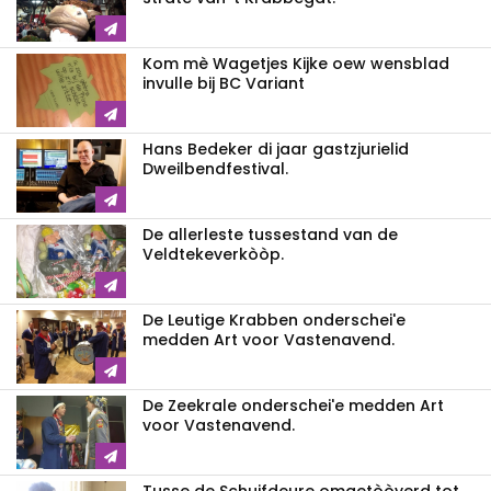
Kom mè Wagetjes Kijke oew wensblad
invulle bij BC Variant
Hans Bedeker di jaar gastzjurielid
Dweilbendfestival.
De allerleste tussestand van de
Veldtekeverkòòp.
De Leutige Krabben onderschei'e
medden Art voor Vastenavend.
De Zeekrale onderschei'e medden Art
voor Vastenavend.