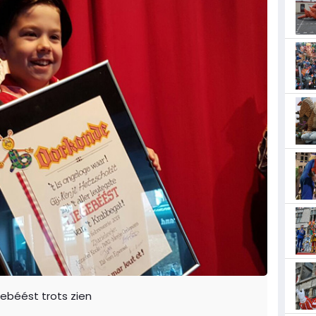
gebéést trots zien