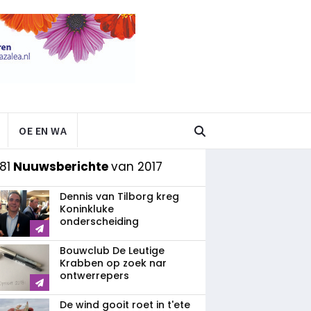
OE EN WA
81
Nuuwsberichte
van 2017
Dennis van Tilborg kreg
Koninkluke
onderscheiding
Bouwclub De Leutige
Krabben op zoek nar
ontwerrepers
De wind gooit roet in t'ete