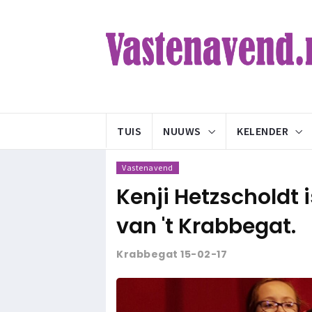
TUIS
NUUWS
KELENDER
Vastenavend
Kenji Hetzscholdt i
van 't Krabbegat.
Krabbegat 15-02-17