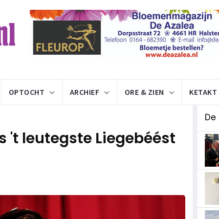
OPTOCHT
ARCHIEF
ORE & ZIEN
KETAKT
De 
s 't leutegste Liegebéést