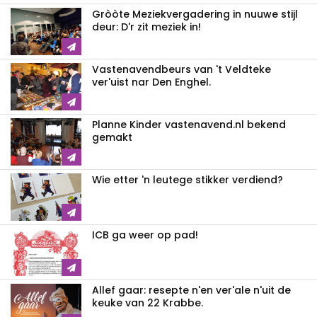
Gròòte Meziekvergadering in nuuwe stijl
deur: D'r zit meziek in!
Vastenavendbeurs van 't Veldteke
ver'uist nar Den Enghel.
Planne Kinder vastenavend.nl bekend
gemakt
Wie etter 'n leutege stikker verdiend?
ICB ga weer op pad!
Allef gaar: resepte n'en ver'ale n'uit de
keuke van 22 Krabbe.