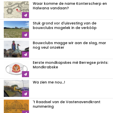
Waar komme de name Konterscherp en
Halwana vandaan?
Stuk grond vor d'uisvesting van de
bouwclubs mogelek in de verkòòp
Bouwclubs magge wir aan de slag, mar
nog veul onzeker
Eerste mondkapskes mè Berregse prints:
Mondkrabske
Wa zien me nou...!
't Raadsel van de Vastenavendkrant
nummering