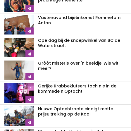
prachtege memente.
Vastenavond bijéénkomst Rommetom
Anton
Ope dag bij de snoepwinkel van BC de
Waterstraot.
Gròòt misterie over 'n beeldje: Wie wit
meer?
Gerijke Krabbeklutsers toch nie in de
kommede n'Optocht.
Nuuwe Optochtroete eindigt mette
prijsuitreiking op de Kaai