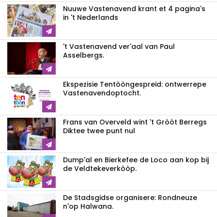
Nuuwe Vastenavend krant et 4 pagina's
in 't Nederlands
't Vastenavend ver'aal van Paul
Asselbergs.
Ekspezisie Tentòòngespreid: ontwerrepe
Vastenavendoptocht.
Frans van Overveld wint 't Gròòt Berregs
Diktee twee punt nul
Dump'al en Bierkefee de Loco aan kop bij
de Veldtekeverkòòp.
De Stadsgidse organisere: Rondneuze
n'op Halwana.