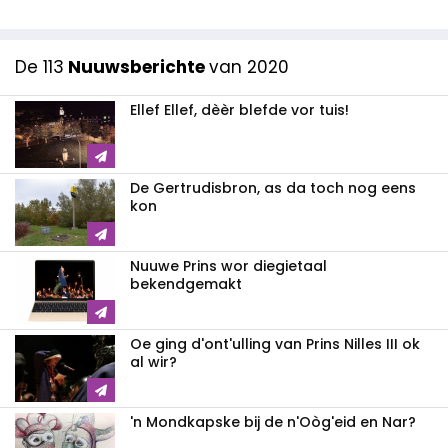
De 113
Nuuwsberichte
van 2020
Ellef Ellef, dèèr blefde vor tuis!
De Gertrudisbron, as da toch nog eens
kon
Nuuwe Prins wor diegietaal
bekendgemakt
Oe ging d'ont'ulling van Prins Nilles III ok
al wir?
'n Mondkapske bij de n'Oòg'eid en Nar?