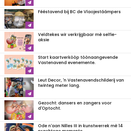
Fééstavend bij BC de Vlaojestáámpers
Veldtekes wir verkrijgbaar mè selfie-
aksie
Start kaartverkòòp tòònaangevende
Vastenavend evenemente.
Leut Decor, 'n Vastenavendschilderij van
twinteg meter lang.
Gezocht: dansers en zangers voor
d'Optocht.
Ode n'aan Nilles III in kunstwerrek mè 14