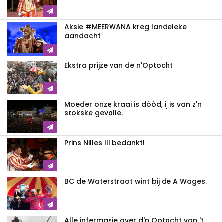
Aksie #MEERWANA kreg landeleke
aandacht
Ekstra prijze van de n'Optocht
Moeder onze kraai is dòòd, ij is van z'n
stokske gevalle.
Prins Nilles III bedankt!
BC de Waterstraot wint bij de A Wages.
Alle infermasie over d'n Optocht van 't