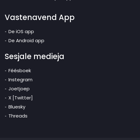
Vastenavend App
De iOS app
De Android app
Sesjale medieja
Féésboek
Instegram
Joetjoep
X [Twitter]
Bluesky
Threads