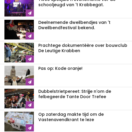
schooljeugd van 't Krabbegat.
Deelnemende dweilbendjes van 't
Dweilbendfestival bekend.
Prachtege dokumentèère over bouwclub
De Leutige Krabben
Pas op: Kode oranje!
Dubbelstrietpereet: Strijje n'om de
felbegeerde Tante Door Trefee
Op zaterdag makte tijd om de
Vastenavendkrant te leze