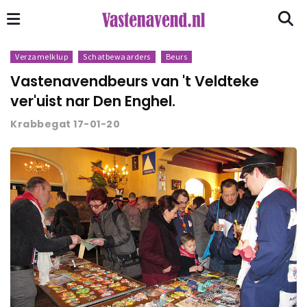
Verzamelklup
Schatbewaarders
Beurs
Vastenavendbeurs van 't Veldteke
ver'uist nar Den Enghel.
Krabbegat 17-01-20