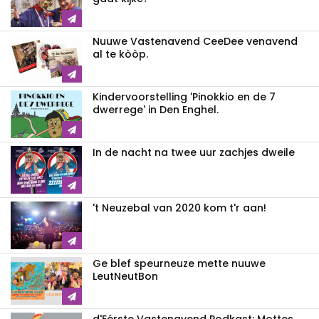
Nuuwe Vastenavend CeeDee venavend
al te kòòp.
Kindervoorstelling 'Pinokkio en de 7
dwerrege' in Den Enghel.
In de nacht na twee uur zachjes dweile
't Neuzebal van 2020 kom t'r aan!
Ge blef speurneuze mette nuuwe
LeutNeutBon