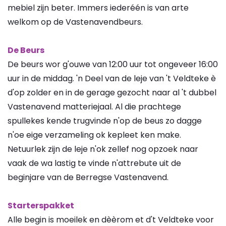
mebiel zijn beter. Immers iederéén is van arte
welkom op de Vastenavendbeurs.
De Beurs
De beurs wor g'ouwe van 12:00 uur tot ongeveer 16:00
uur in de middag. 'n Deel van de leje van 't Veldteke è
d'op zolder en in de gerage gezocht naar al 't dubbel
Vastenavend matteriejaal. Al die prachtege
spullekes kende trugvinde n'op de beus zo dagge
n'oe eige verzameling ok kepleet ken make.
Netuurlek zijn de leje n'ok zellef nog opzoek naar
vaak de wa lastig te vinde n'attrebute uit de
beginjare van de Berregse Vastenavend.
Starterspakket
Alle begin is moeilek en dèèrom et d't Veldteke voor