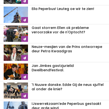
Eila Peperbus! Leuteg oe wir te zien!
Gaat storrem Ellen ok prebleme
veroorzake vor de n'Optocht?
Neuze-mesjien van de Prins ontworrepe
deur Petra Kwaadgras
Jan Jimkes gastzjurielid
Dweilbendfestival.
't Nuuwe danske. Edde Gij de neus sjuffel
al onder de knie?
IJswerrekzaam'ede Peperbus gestaakt
deur arde wind.