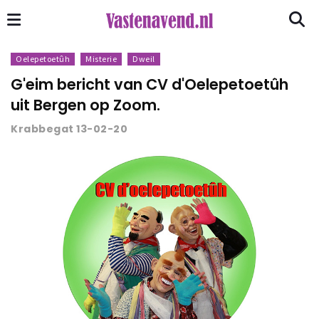
Oelepetoetûh
Misterie
Dweil
G'eim bericht van CV d'Oelepetoetûh
uit Bergen op Zoom.
Krabbegat 13-02-20