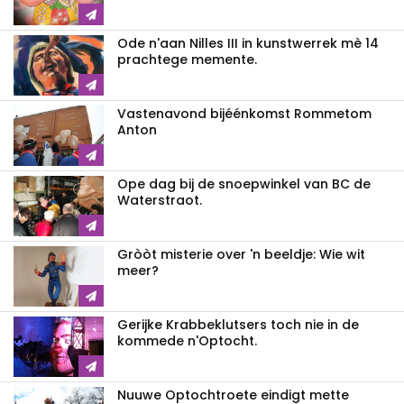
Ode n'aan Nilles III in kunstwerrek mè 14
prachtege memente.
Vastenavond bijéénkomst Rommetom
Anton
Ope dag bij de snoepwinkel van BC de
Waterstraot.
Gròòt misterie over 'n beeldje: Wie wit
meer?
Gerijke Krabbeklutsers toch nie in de
kommede n'Optocht.
Nuuwe Optochtroete eindigt mette