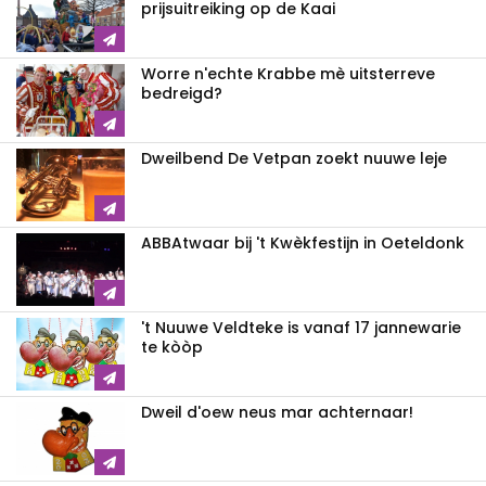
prijsuitreiking op de Kaai
Worre n'echte Krabbe mè uitsterreve
bedreigd?
Dweilbend De Vetpan zoekt nuuwe leje
ABBAtwaar bij 't Kwèkfestijn in Oeteldonk
't Nuuwe Veldteke is vanaf 17 jannewarie
te kòòp
Dweil d'oew neus mar achternaar!