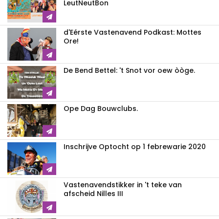
LeutNeutBon
d'Eérste Vastenavend Podkast: Mottes
Ore!
De Bend Bettel: 't Snot vor oew òòge.
Ope Dag Bouwclubs.
Inschrijve Optocht op 1 febrewarie 2020
Vastenavendstikker in 't teke van
afscheid Nilles III