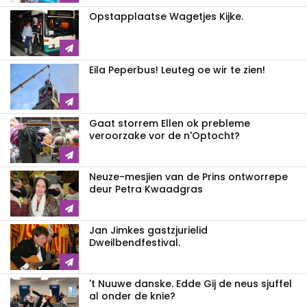
Opstapplaatse Wagetjes Kijke.
Eila Peperbus! Leuteg oe wir te zien!
Gaat storrem Ellen ok prebleme
veroorzake vor de n'Optocht?
Neuze-mesjien van de Prins ontworrepe
deur Petra Kwaadgras
Jan Jimkes gastzjurielid
Dweilbendfestival.
't Nuuwe danske. Edde Gij de neus sjuffel
al onder de knie?