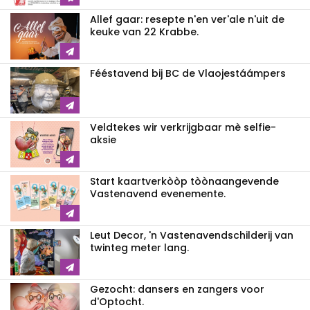
Allef gaar: resepte n'en ver'ale n'uit de
keuke van 22 Krabbe.
Fééstavend bij BC de Vlaojestáámpers
Veldtekes wir verkrijgbaar mè selfie-
aksie
Start kaartverkòòp tòònaangevende
Vastenavend evenemente.
Leut Decor, 'n Vastenavendschilderij van
twinteg meter lang.
Gezocht: dansers en zangers voor
d'Optocht.