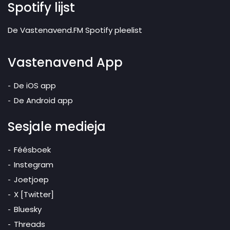
Spotify lijst
De Vastenavend.FM Spotify pleelist
Vastenavend App
De iOS app
De Android app
Sesjale medieja
Féésboek
Instegram
Joetjoep
X [Twitter]
Bluesky
Threads