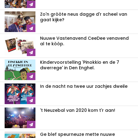
Zo'n gròòte neus dagge d'r scheel van
gaat kijke?
Nuuwe Vastenavend CeeDee venavend
al te kòòp.
Kindervoorstelling 'Pinokkio en de 7
dwerrege' in Den Enghel.
In de nacht na twee uur zachjes dweile
't Neuzebal van 2020 kom t'r aan!
Ge blef speurneuze mette nuuwe