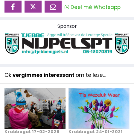
Deel mè Whatsapp
Sponsor
Ok
vergimmes interessant
om te leze...
Krabbegat 17-02-2026
Krabbegat 24-01-2021