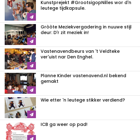
Kunstprejekt #GrootsigopNilles wor d'n
leutege tijdkapsule.
Gròòte Meziekvergadering in nuuwe stijl
deur: D'r zit meziek in!
Vastenavendbeurs van 't Veldteke
ver'uist nar Den Enghel.
Planne Kinder vastenavend.nl bekend
gemakt
Wie etter 'n leutege stikker verdiend?
ICB ga weer op pad!