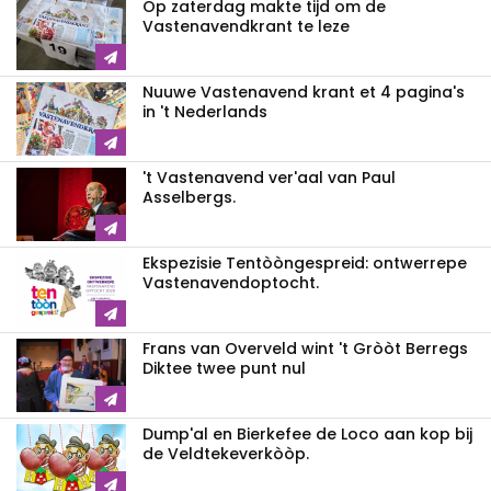
Op zaterdag makte tijd om de
Vastenavendkrant te leze
Nuuwe Vastenavend krant et 4 pagina's
in 't Nederlands
't Vastenavend ver'aal van Paul
Asselbergs.
Ekspezisie Tentòòngespreid: ontwerrepe
Vastenavendoptocht.
Frans van Overveld wint 't Gròòt Berregs
Diktee twee punt nul
Dump'al en Bierkefee de Loco aan kop bij
de Veldtekeverkòòp.