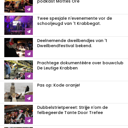
podkast Mottes Ore
Twee spesjale n'evenemente vor de
schooljeugd van 't Krabbegat.
Deelnemende dweilbendjes van 't
Dweilbendfestival bekend.
Prachtege dokumentèère over bouwclub
De Leutige Krabben
Pas op: Kode oranje!
Dubbelstrietpereet: Strijje n'om de
felbegeerde Tante Door Trefee