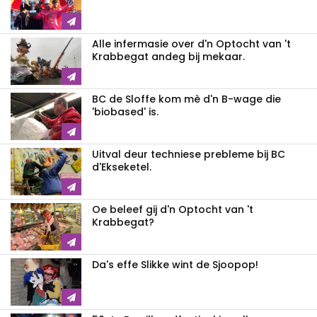
Alle infermasie over d'n Optocht van 't
Krabbegat andeg bij mekaar.
BC de Sloffe kom mè d'n B-wage die
'biobased' is.
Uitval deur techniese prebleme bij BC
d'Ekseketel.
Oe beleef gij d'n Optocht van 't
Krabbegat?
Da's effe Slikke wint de Sjoopop!