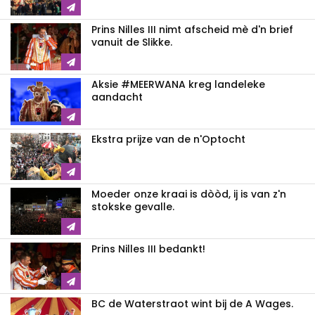
Prins Nilles III nimt afscheid mè d'n brief
vanuit de Slikke.
Aksie #MEERWANA kreg landeleke
aandacht
Ekstra prijze van de n'Optocht
Moeder onze kraai is dòòd, ij is van z'n
stokske gevalle.
Prins Nilles III bedankt!
BC de Waterstraot wint bij de A Wages.