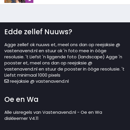
Edde zellef Nuuws?
Agge zellef ok nuuws et, meel ons dan op reejaksie @
vastenavend.nl en stuur ok 'n foto mee in òòge
resolusie. 't Liefst 'n liggende foto (landscape) Agge 'n
pooster et, meel ons dan op reejaksie @
vastenavend.nl en stuur de pooster in òòge resolusie. 't
Liefst minimaal 1000 pixels
reejaksie @ vastenavend.nl
Oe en Wa
Alle uisregels van Vastenavend.nl - Oe en Wa
diskleemer V4.11