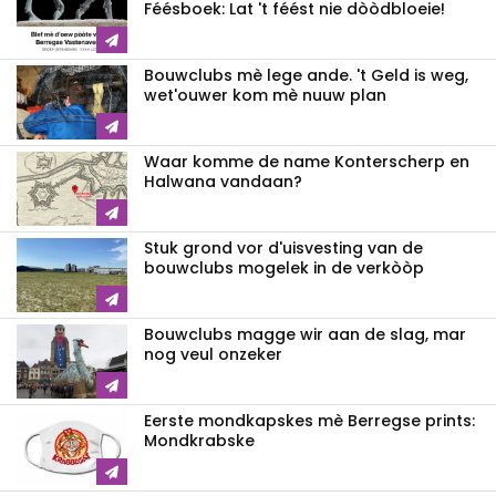
Féésboek: Lat 't féést nie dòòdbloeie!
Bouwclubs mè lege ande. 't Geld is weg,
wet'ouwer kom mè nuuw plan
Waar komme de name Konterscherp en
Halwana vandaan?
Stuk grond vor d'uisvesting van de
bouwclubs mogelek in de verkòòp
Bouwclubs magge wir aan de slag, mar
nog veul onzeker
Eerste mondkapskes mè Berregse prints:
Mondkrabske