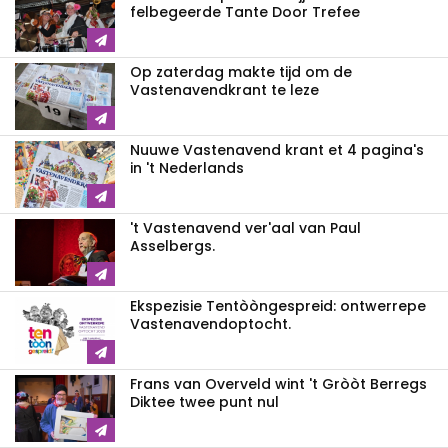
felbegeerde Tante Door Trefee
Op zaterdag makte tijd om de
Vastenavendkrant te leze
Nuuwe Vastenavend krant et 4 pagina's
in 't Nederlands
't Vastenavend ver'aal van Paul
Asselbergs.
Ekspezisie Tentòòngespreid: ontwerrepe
Vastenavendoptocht.
Frans van Overveld wint 't Gròòt Berregs
Diktee twee punt nul