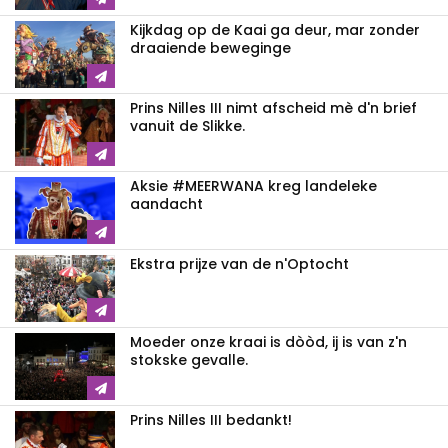
Kijkdag op de Kaai ga deur, mar zonder
draaiende beweginge
Prins Nilles III nimt afscheid mè d'n brief
vanuit de Slikke.
Aksie #MEERWANA kreg landeleke
aandacht
Ekstra prijze van de n'Optocht
Moeder onze kraai is dòòd, ij is van z'n
stokske gevalle.
Prins Nilles III bedankt!