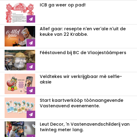
ICB ga weer op pad!
Allef gaar: resepte n'en ver'ale n'uit de
keuke van 22 Krabbe.
Fééstavend bij BC de Vlaojestáámpers
Veldtekes wir verkrijgbaar mè selfie-
aksie
Start kaartverkòòp tòònaangevende
Vastenavend evenemente.
Leut Decor, 'n Vastenavendschilderij van
twinteg meter lang.