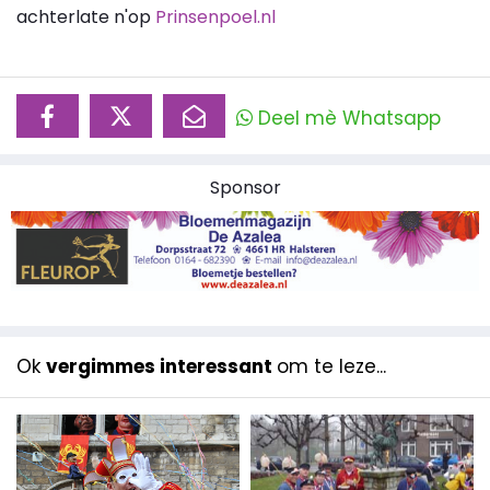
achterlate n'op
Prinsenpoel.nl
Deel mè Whatsapp
Sponsor
Ok
vergimmes interessant
om te leze...