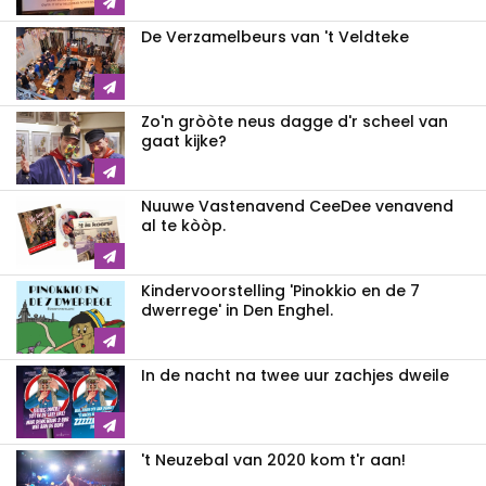
De Verzamelbeurs van 't Veldteke
Zo'n gròòte neus dagge d'r scheel van
gaat kijke?
Nuuwe Vastenavend CeeDee venavend
al te kòòp.
Kindervoorstelling 'Pinokkio en de 7
dwerrege' in Den Enghel.
In de nacht na twee uur zachjes dweile
't Neuzebal van 2020 kom t'r aan!