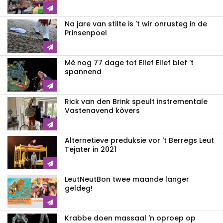
Na jare van stilte is 't wir onrusteg in de
Prinsenpoel
Mè nog 77 dage tot Ellef Ellef blef 't
spannend
Rick van den Brink speult instrementale
Vastenavend kòvers
Alternetieve preduksie vor 't Berregs Leut
Tejater in 2021
LeutNeutBon twee maande langer
geldeg!
Krabbe doen massaal 'n oproep op