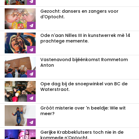
Gezocht: dansers en zangers voor
d'Optocht.
Ode n'aan Nilles III in kunstwerrek mè 14
prachtege memente.
Vastenavond bijéénkomst Rommetom
Anton
Ope dag bij de snoepwinkel van BC de
Waterstraot.
Gròòt misterie over 'n beeldje: Wie wit
meer?
Gerijke Krabbeklutsers toch nie in de
kommede n'Optocht.