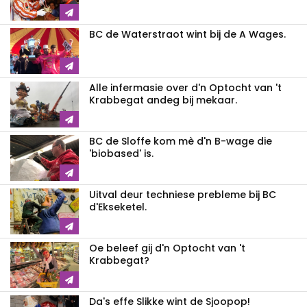
BC de Waterstraot wint bij de A Wages.
Alle infermasie over d'n Optocht van 't
Krabbegat andeg bij mekaar.
BC de Sloffe kom mè d'n B-wage die
'biobased' is.
Uitval deur techniese prebleme bij BC
d'Ekseketel.
Oe beleef gij d'n Optocht van 't
Krabbegat?
Da's effe Slikke wint de Sjoopop!