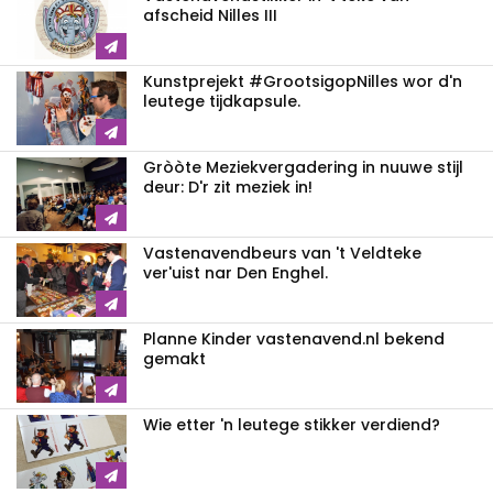
afscheid Nilles III
Kunstprejekt #GrootsigopNilles wor d'n
leutege tijdkapsule.
Gròòte Meziekvergadering in nuuwe stijl
deur: D'r zit meziek in!
Vastenavendbeurs van 't Veldteke
ver'uist nar Den Enghel.
Planne Kinder vastenavend.nl bekend
gemakt
Wie etter 'n leutege stikker verdiend?