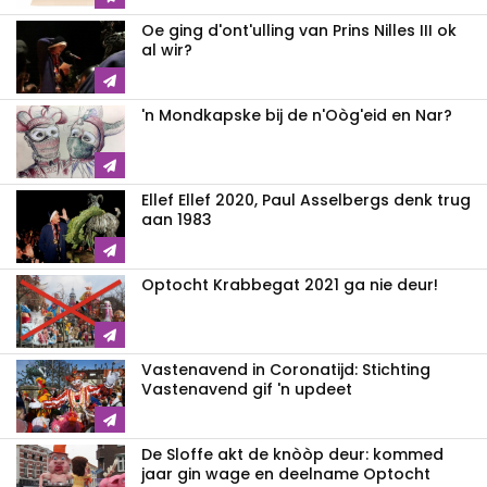
Oe ging d'ont'ulling van Prins Nilles III ok
al wir?
'n Mondkapske bij de n'Oòg'eid en Nar?
Ellef Ellef 2020, Paul Asselbergs denk trug
aan 1983
Optocht Krabbegat 2021 ga nie deur!
Vastenavend in Coronatijd: Stichting
Vastenavend gif 'n updeet
De Sloffe akt de knòòp deur: kommed
jaar gin wage en deelname Optocht