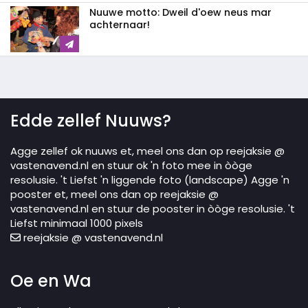
Nuuwe motto: Dweil d'oew neus mar
achternaar!
Edde zellef Nuuws?
Agge zellef ok nuuws et, meel ons dan op reejaksie @
vastenavend.nl en stuur ok 'n foto mee in òòge
resolusie. 't Liefst 'n liggende foto (landscape) Agge 'n
pooster et, meel ons dan op reejaksie @
vastenavend.nl en stuur de pooster in òòge resolusie. 't
Liefst minimaal 1000 pixels
reejaksie @ vastenavend.nl
Oe en Wa