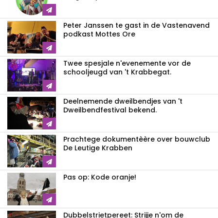
Peter Janssen te gast in de Vastenavend
podkast Mottes Ore
Twee spesjale n'evenemente vor de
schooljeugd van 't Krabbegat.
Deelnemende dweilbendjes van 't
Dweilbendfestival bekend.
Prachtege dokumentèère over bouwclub
De Leutige Krabben
Pas op: Kode oranje!
Dubbelstrietpereet: Strijje n'om de