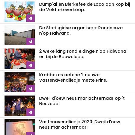
Dump'al en Bierkefee de Loco aan kop bij
de Veldtekeverkòòp.
De Stadsgidse organisere: Rondneuze
n'op Halwana.
2 weke lang rondleidinge n'op Halwana
en bij de Bouwclubs.
Krabbekes oefene 't nuuwe
Vastenavendliedje mette Prins.
Dweil d'oew neus mar achternaar op 't
Neuzebal
Vastenavendliedje 2020: Dweil d’oew
neus mar achternaar!