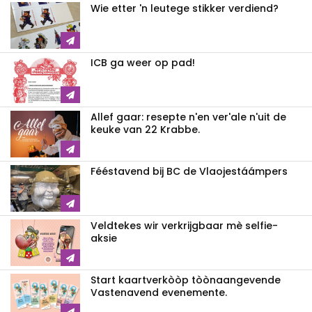
Wie etter 'n leutege stikker verdiend?
ICB ga weer op pad!
Allef gaar: resepte n'en ver'ale n'uit de
keuke van 22 Krabbe.
Fééstavend bij BC de Vlaojestáámpers
Veldtekes wir verkrijgbaar mè selfie-
aksie
Start kaartverkòòp tòònaangevende
Vastenavend evenemente.