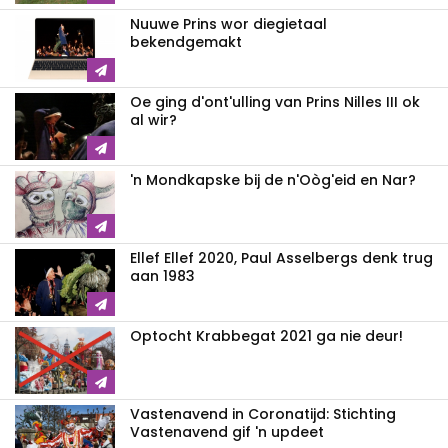
Nuuwe Prins wor diegietaal
bekendgemakt
Oe ging d'ont'ulling van Prins Nilles III ok
al wir?
'n Mondkapske bij de n'Oòg'eid en Nar?
Ellef Ellef 2020, Paul Asselbergs denk trug
aan 1983
Optocht Krabbegat 2021 ga nie deur!
Vastenavend in Coronatijd: Stichting
Vastenavend gif 'n updeet