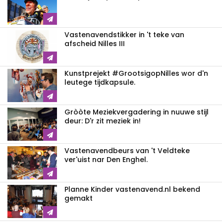
Vastenavendstikker in 't teke van
afscheid Nilles III
Kunstprejekt #GrootsigopNilles wor d'n
leutege tijdkapsule.
Gròòte Meziekvergadering in nuuwe stijl
deur: D'r zit meziek in!
Vastenavendbeurs van 't Veldteke
ver'uist nar Den Enghel.
Planne Kinder vastenavend.nl bekend
gemakt