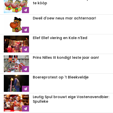
te kòòp
Dweil d'oew neus mar achternaar!
Ellef Ellef viering en Kale n'Eed
Prins Nilles III kondigt leste jaar aan!
Boereprotest op 't Bleekveldje
Leutig Spul brouwt eige Vastenavendbier:
Spulleke