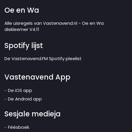
Oe en Wa
Alle uisregels van Vastenavend.nl - Oe en Wa
diskleemer V4.11
Spotify lijst
De Vastenavend.FM Spotify pleelist
Vastenavend App
De iOS app
De Android app
Sesjale medieja
Féésboek