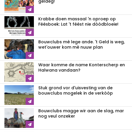
geldeg!
Krabbe doen massaal 'n oproep op
Féésboek: Lat 't féést nie dòòdbloeie!
Bouwclubs mè lege ande. 't Geld is weg,
wet'ouwer kom mè nuuw plan
Waar komme de name Konterscherp en
Halwana vandaan?
Stuk grond vor d'uisvesting van de
bouwclubs mogelek in de verkòòp
Bouwclubs magge wir aan de slag, mar
nog veul onzeker