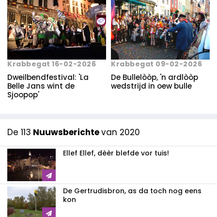
Krabbegat 16-02-2026
Krabbegat 09-02-2026
Dweilbendfestival: 'La
De Bullelòòp, 'n ardlòòp
Belle Jans wint de
wedstrijd in oew bulle
Sjoopop'
De 113
Nuuwsberichte
van 2020
Ellef Ellef, dèèr blefde vor tuis!
De Gertrudisbron, as da toch nog eens
kon