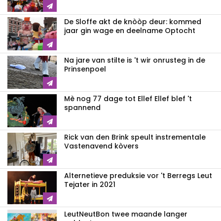
De Sloffe akt de knòòp deur: kommed
jaar gin wage en deelname Optocht
Na jare van stilte is 't wir onrusteg in de
Prinsenpoel
Mè nog 77 dage tot Ellef Ellef blef 't
spannend
Rick van den Brink speult instrementale
Vastenavend kòvers
Alternetieve preduksie vor 't Berregs Leut
Tejater in 2021
LeutNeutBon twee maande langer