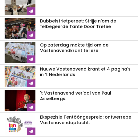
Dubbelstrietpereet: Strijje n'om de
felbegeerde Tante Door Trefee
Op zaterdag makte tijd om de
Vastenavendkrant te leze
Nuuwe Vastenavend krant et 4 pagina's
in 't Nederlands
't Vastenavend ver'aal van Paul
Asselbergs.
Ekspezisie Tentòòngespreid: ontwerrepe
Vastenavendoptocht.