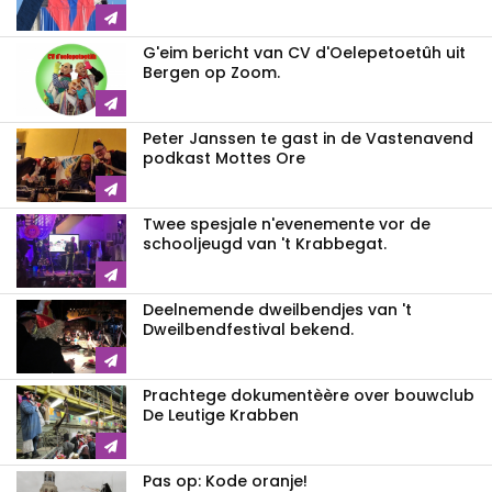
G'eim bericht van CV d'Oelepetoetûh uit
Bergen op Zoom.
Peter Janssen te gast in de Vastenavend
podkast Mottes Ore
Twee spesjale n'evenemente vor de
schooljeugd van 't Krabbegat.
Deelnemende dweilbendjes van 't
Dweilbendfestival bekend.
Prachtege dokumentèère over bouwclub
De Leutige Krabben
Pas op: Kode oranje!