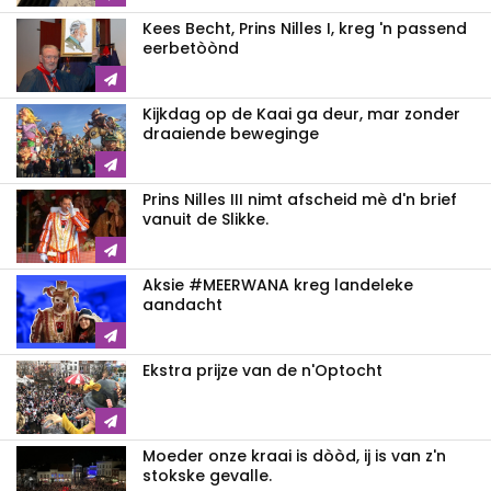
Kees Becht, Prins Nilles I, kreg 'n passend
eerbetòònd
Kijkdag op de Kaai ga deur, mar zonder
draaiende beweginge
Prins Nilles III nimt afscheid mè d'n brief
vanuit de Slikke.
Aksie #MEERWANA kreg landeleke
aandacht
Ekstra prijze van de n'Optocht
Moeder onze kraai is dòòd, ij is van z'n
stokske gevalle.