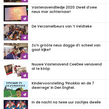
Vastenavendliedje 2020: Dweil d’oew
neus mar achternaar!
De Verzamelbeurs van 't Veldteke
Zo'n gròòte neus dagge d'r scheel van
gaat kijke?
Nuuwe Vastenavend CeeDee venavend
al te kòòp.
Kindervoorstelling 'Pinokkio en de 7
dwerrege' in Den Enghel.
In de nacht na twee uur zachjes dweile