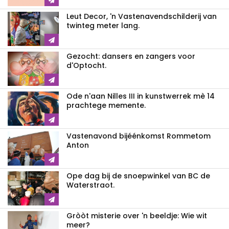
Leut Decor, 'n Vastenavendschilderij van
twinteg meter lang.
Gezocht: dansers en zangers voor
d'Optocht.
Ode n'aan Nilles III in kunstwerrek mè 14
prachtege memente.
Vastenavond bijéénkomst Rommetom
Anton
Ope dag bij de snoepwinkel van BC de
Waterstraot.
Gròòt misterie over 'n beeldje: Wie wit
meer?