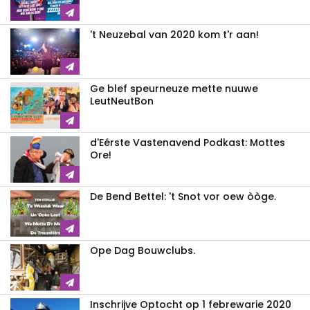
't Neuzebal van 2020 kom t'r aan!
Ge blef speurneuze mette nuuwe
LeutNeutBon
d'Eérste Vastenavend Podkast: Mottes
Ore!
De Bend Bettel: 't Snot vor oew òòge.
Ope Dag Bouwclubs.
Inschrijve Optocht op 1 febrewarie 2020