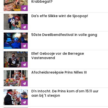
Krabbegat?
Da's effe Slikke wint de Sjoopop!
50ste Dweilbendfestival in volle gang
Ellef Gebooje vor de Berregse
Vastenavend
Afscheidsresèpsie Prins Nilles III
D'n Intocht. De Prins kom d'om 15:11 uur
aan bij 't stesjon