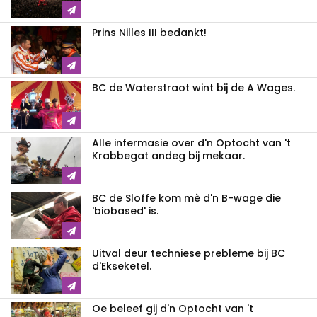
Prins Nilles III bedankt!
BC de Waterstraot wint bij de A Wages.
Alle infermasie over d'n Optocht van 't
Krabbegat andeg bij mekaar.
BC de Sloffe kom mè d'n B-wage die
'biobased' is.
Uitval deur techniese prebleme bij BC
d'Ekseketel.
Oe beleef gij d'n Optocht van 't