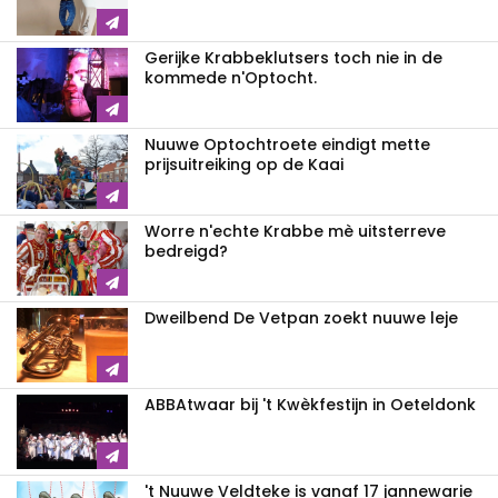
Gerijke Krabbeklutsers toch nie in de
kommede n'Optocht.
Nuuwe Optochtroete eindigt mette
prijsuitreiking op de Kaai
Worre n'echte Krabbe mè uitsterreve
bedreigd?
Dweilbend De Vetpan zoekt nuuwe leje
ABBAtwaar bij 't Kwèkfestijn in Oeteldonk
't Nuuwe Veldteke is vanaf 17 jannewarie