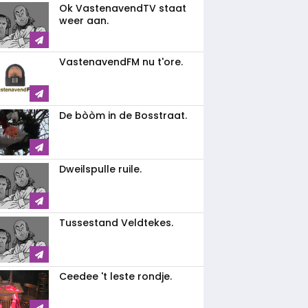
Ok VastenavendTV staat
weer aan.
VastenavendFM nu t'ore.
De bòòm in de Bosstraat.
Dweilspulle ruile.
Tussestand Veldtekes.
Ceedee 't leste rondje.