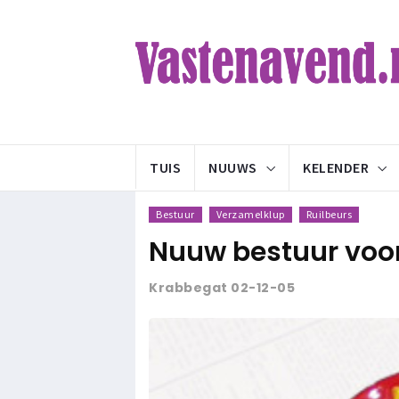
TUIS
NUUWS
KELENDER
Bestuur
Verzamelklup
Ruilbeurs
Nuuw bestuur voor 
Krabbegat 02-12-05