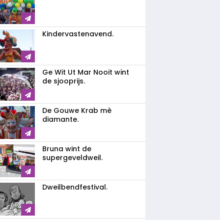
Kindervastenavend.
Ge Wit Ut Mar Nooit wint
de sjooprijs.
De Gouwe Krab mè
diamante.
Bruna wint de
supergeveldweil.
Dweilbendfestival.