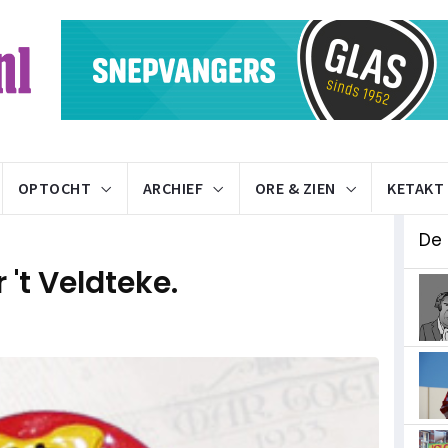
OPTOCHT
ARCHIEF
ORE & ZIEN
KETAKT
De
't Veldteke.