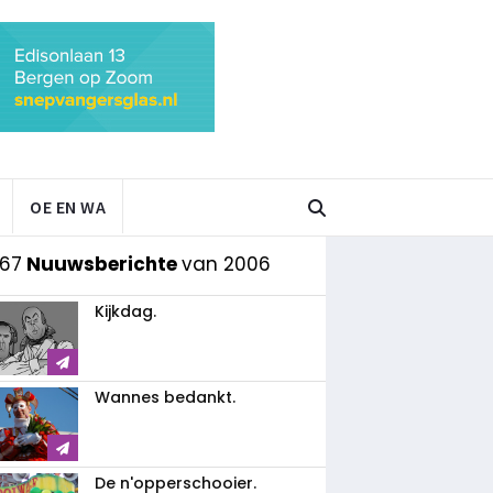
OE EN WA
 67
Nuuwsberichte
van 2006
Kijkdag.
Wannes bedankt.
De n'opperschooier.