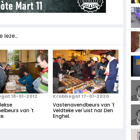
 leze...
gat 18-01-2012
Krabbegat 17-01-2020
lekse
Vastenavendbeurs van 't
elbeurs van 't
Veldteke ver'uist nar Den
e.
Enghel.