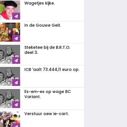
Wagetjes kijke.
In de Gouwe Geit.
Steketee bij de B.R.T.O.
deel 3.
ICB 'aalt 73.444,11 euro op.
Es-em-es op wage BC
Variant.
Verstuur oew ie-cart.