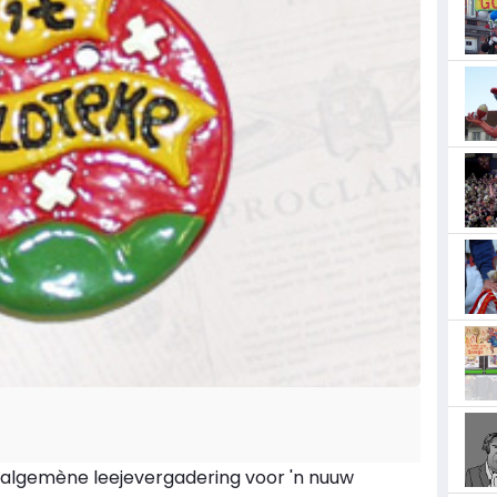
d'algemène leejevergadering voor 'n nuuw