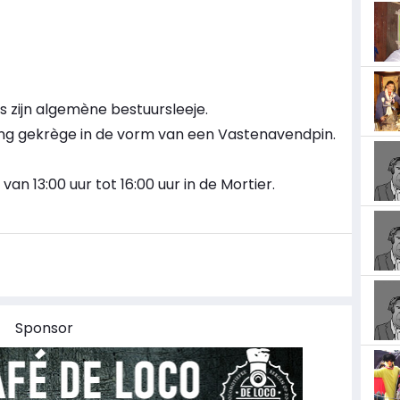
s zijn algemène bestuursleeje.
ing gekrège in de vorm van een Vastenavendpin.
 van 13:00 uur tot 16:00 uur in de Mortier.
Sponsor