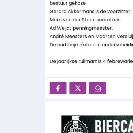
bestuur gekoze.
Gerard Akkermans is de voorzitter.
Marc van der Steen secretaris.
Ad Weijdt penningmeester.
André Meesters en Maarten Versluij
De oud leeje n'ebbe 'n onderscheid
De jaarlijkse ruilmart is 4 febrewarie