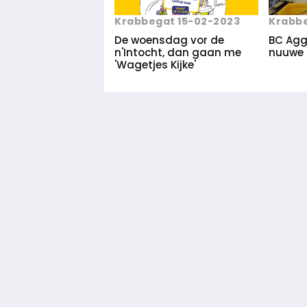
Krabbegat 15-02-2023
Krabbe
De woensdag vor de
BC Agg
n'Intocht, dan gaan me
nuuwe 
'Wagetjes Kijke'