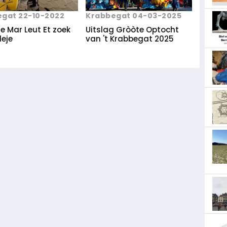
gat 22-10-2022
Krabbegat 04-03-2025
e Mar Leut Et zoek
Uitslag Gròòte Optocht
leje
van 't Krabbegat 2025