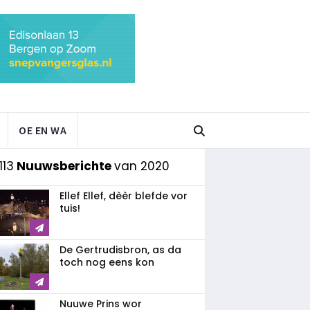
OE EN WA
113
Nuuwsberichte
van 2020
Ellef Ellef, dèèr blefde vor
tuis!
De Gertrudisbron, as da
toch nog eens kon
Nuuwe Prins wor