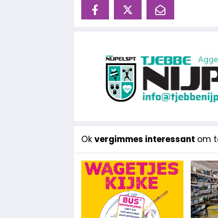
Ok
vergimmes interessant
om te