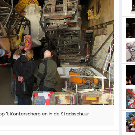
p 't Konterscherp en in de Stadsschuur