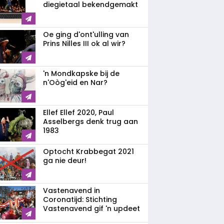
diegietaal bekendgemakt
Oe ging d'ont'ulling van
Prins Nilles III ok al wir?
'n Mondkapske bij de
n'Oòg'eid en Nar?
Ellef Ellef 2020, Paul
Asselbergs denk trug aan
1983
Optocht Krabbegat 2021
ga nie deur!
Vastenavend in
Coronatijd: Stichting
Vastenavend gif 'n updeet