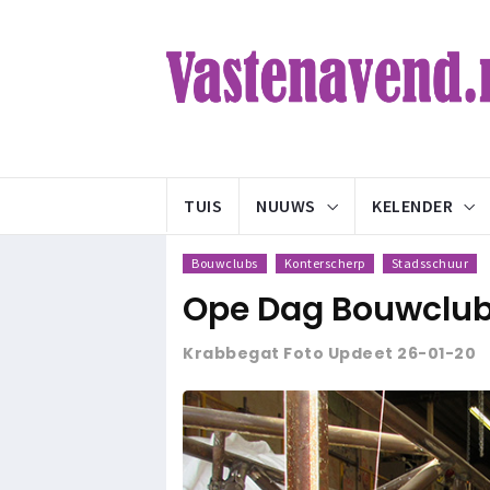
TUIS
NUUWS
KELENDER
Bouwclubs
Konterscherp
Stadsschuur
Ope Dag Bouwclub
Krabbegat Foto Updeet 26-01-20