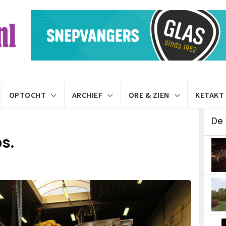
OPTOCHT
ARCHIEF
ORE & ZIEN
KETAKT
De 
s.