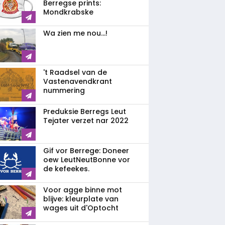
Berregse prints:
Mondkrabske
Wa zien me nou...!
't Raadsel van de
Vastenavendkrant
nummering
Preduksie Berregs Leut
Tejater verzet nar 2022
Gif vor Berrege: Doneer
oew LeutNeutBonne vor
de kefeekes.
Voor agge binne mot
blijve: kleurplate van
wages uit d'Optocht