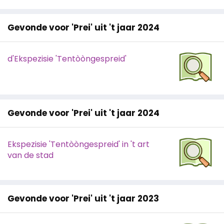
Gevonde voor 'Prei' uit 't jaar 2024
d'Ekspezisie 'Tentòòngespreid'
Gevonde voor 'Prei' uit 't jaar 2024
Ekspezisie 'Tentòòngespreid' in 't art
van de stad
Gevonde voor 'Prei' uit 't jaar 2023