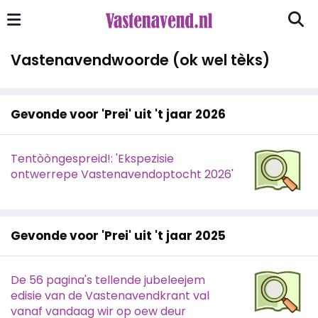
Vastenavendwoorde (ok wel tèks)
Gevonde voor 'Prei' uit 't jaar 2026
Tentòòngespreid!: 'Ekspezisie
ontwerrepe Vastenavendoptocht 2026'
Gevonde voor 'Prei' uit 't jaar 2025
De 56 pagina's tellende jubeleejem
edisie van de Vastenavendkrant val
vanaf vandaag wir op oew deur