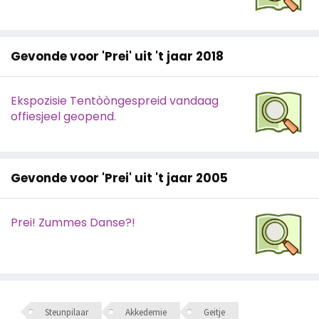
Gevonde voor 'Prei' uit 't jaar 2018
Ekspozisie Tentòòngespreid vandaag
offiesjeel geopend.
Gevonde voor 'Prei' uit 't jaar 2005
Prei! Zummes Danse?!
Steunpilaar
Akkedemie
Geitje