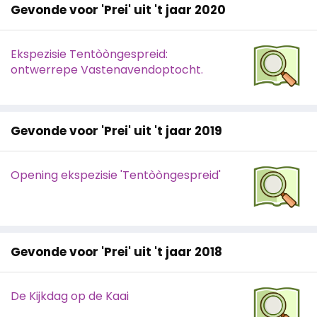
Gevonde voor 'Prei' uit 't jaar 2020
Ekspezisie Tentòòngespreid:
ontwerrepe Vastenavendoptocht.
Gevonde voor 'Prei' uit 't jaar 2019
Opening ekspezisie 'Tentòòngespreid'
Gevonde voor 'Prei' uit 't jaar 2018
De Kijkdag op de Kaai