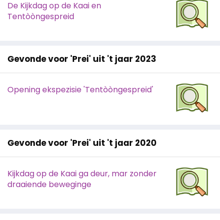
De Kijkdag op de Kaai en
Tentòòngespreid
Gevonde voor 'Prei' uit 't jaar 2023
Opening ekspezisie 'Tentòòngespreid'
Gevonde voor 'Prei' uit 't jaar 2020
Kijkdag op de Kaai ga deur, mar zonder
draaiende beweginge