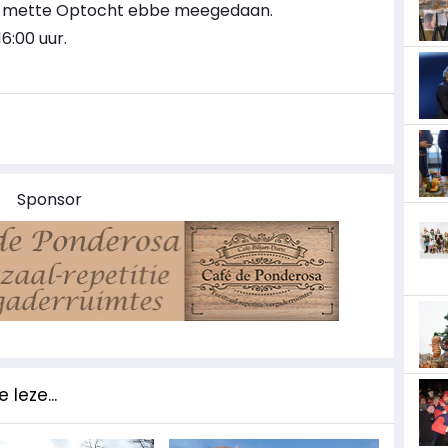
ie mette Optocht ebbe meegedaan.
6:00 uur.
Sponsor
 leze...