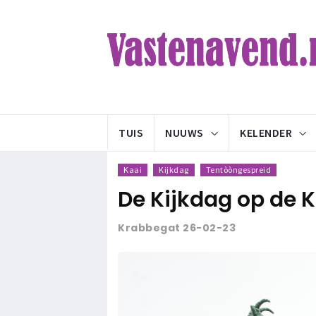
TUIS
NUUWS
KELENDER
Kaai
Kijkdag
Tentòòngespreid
De Kijkdag op de 
Krabbegat 26-02-23