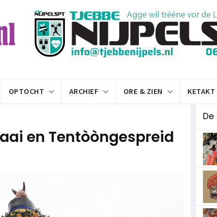
OPTOCHT
ARCHIEF
ORE & ZIEN
KETAKT
De
Kaai en Tentòòngespreid