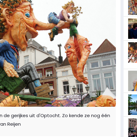
n de gerijkes uit d'Optocht. Zo kende ze nog één
van Reijen