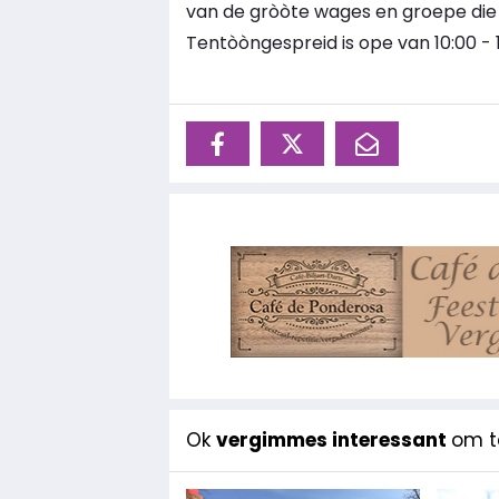
van de gròòte wages en groepe d
Tentòòngespreid is ope van 10:00 - 1
Ok
vergimmes interessant
om te