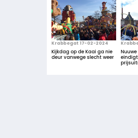
Krabbegat 17-02-2024
Krabbe
Kijkdag op de Kaai ga nie
Nuuwe 
deur vanwege slecht weer
eindig
prijsui