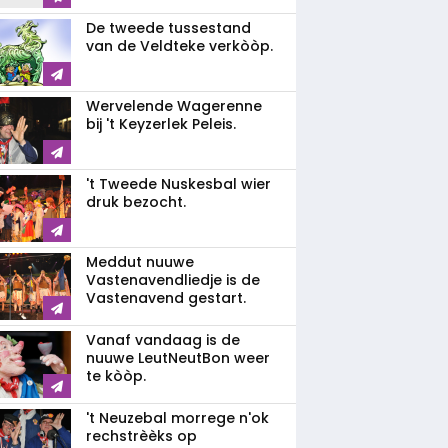
De tweede tussestand
van de Veldteke verkòòp.
Wervelende Wagerenne
bij 't Keyzerlek Peleis.
't Tweede Nuskesbal wier
druk bezocht.
Meddut nuuwe
Vastenavendliedje is de
Vastenavend gestart.
Vanaf vandaag is de
nuuwe LeutNeutBon weer
te kòòp.
't Neuzebal morrege n'ok
rechstrèèks op