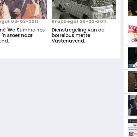
gat 03-03-2011
Krabbegat 28-02-2011
mè 'Wa Summe nou
Dienstregeling van de
n 'n stoet naar
borrelbus mette
end.
Vastenavend.