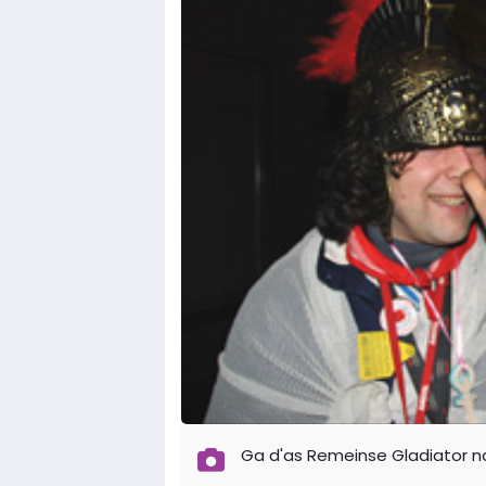
Ga d'as Remeinse Gladiator n