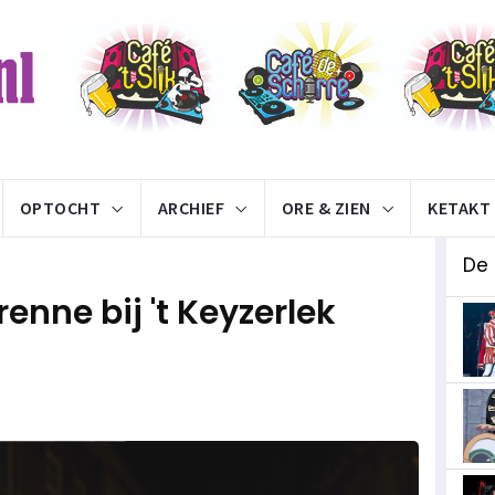
OPTOCHT
ARCHIEF
ORE & ZIEN
KETAKT
De
nne bij 't Keyzerlek