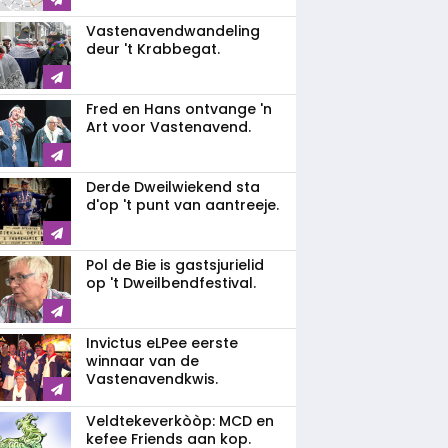
Vastenavendwandeling
deur 't Krabbegat.
Fred en Hans ontvange 'n
Art voor Vastenavend.
Derde Dweilwiekend sta
d'op 't punt van aantreeje.
Pol de Bie is gastsjurielid
op 't Dweilbendfestival.
Invictus eLPee eerste
winnaar van de
Vastenavendkwis.
Veldtekeverkòòp: MCD en
kefee Friends aan kop.