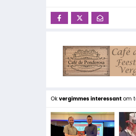
Ok
vergimmes interessant
om te