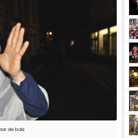
aar de bals