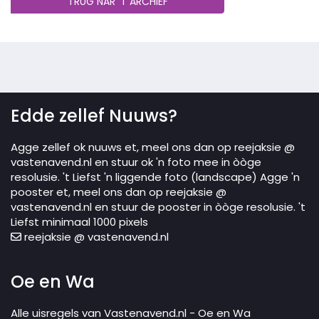
TRUG NAR 'T ARCHIEF
Edde zellef Nuuws?
Agge zellef ok nuuws et, meel ons dan op reejaksie @
vastenavend.nl en stuur ok 'n foto mee in òòge
resolusie. 't Liefst 'n liggende foto (landscape) Agge 'n
pooster et, meel ons dan op reejaksie @
vastenavend.nl en stuur de pooster in òòge resolusie. 't
Liefst minimaal 1000 pixels
reejaksie @ vastenavend.nl
Oe en Wa
Alle uisregels van Vastenavend.nl - Oe en Wa