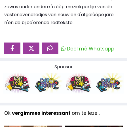
zowas onder andere 'n òòp meziekpartije van de
vastenavendliedjes van nouw en d'afgelòòpe jare
n'en de bijbe'orende liedtekste.
Deel mè Whatsapp
Sponsor
Ok
vergimmes interessant
om te leze...