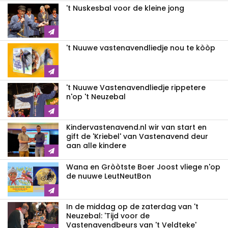
't Nuskesbal voor de kleine jong
't Nuuwe vastenavendliedje nou te kòòp
't Nuuwe Vastenavendliedje rippetere
n'op 't Neuzebal
Kindervastenavend.nl wir van start en
gift de 'Kriebel' van Vastenavend deur
aan alle kindere
Wana en Gròòtste Boer Joost vliege n'op
de nuuwe LeutNeutBon
In de middag op de zaterdag van 't
Neuzebal: 'Tijd voor de
Vastenavendbeurs van 't Veldteke'