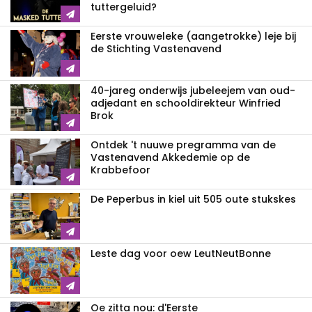
tuttergeluid?
Eerste vrouweleke (aangetrokke) leje bij
de Stichting Vastenavend
40-jareg onderwijs jubeleejem van oud-
adjedant en schooldirekteur Winfried
Brok
Ontdek 't nuuwe pregramma van de
Vastenavend Akkedemie op de
Krabbefoor
De Peperbus in kiel uit 505 oute stukskes
Leste dag voor oew LeutNeutBonne
Oe zitta nou: d'Eerste