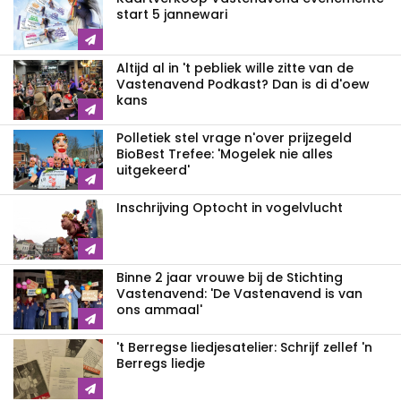
start 5 jannewari
Altijd al in 't pebliek wille zitte van de
Vastenavend Podkast? Dan is di d'oew
kans
Polletiek stel vrage n'over prijzegeld
BioBest Trefee: 'Mogelek nie alles
uitgekeerd'
Inschrijving Optocht in vogelvlucht
Binne 2 jaar vrouwe bij de Stichting
Vastenavend: 'De Vastenavend is van
ons ammaal'
't Berregse liedjesatelier: Schrijf zellef 'n
Berregs liedje