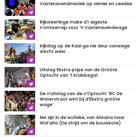
Vastenavendmeziek op vieniel en ceedee
Rijksleerlinge make d'r eigeste
n'ontwerrep voor 'n Vastenavendwage
Kijkdag op de Kaai ga nie deur vanwege
slecht weer
Uitslag Ekstra prijze van de Gròòte
Optocht van 't Krabbegat
De n'uitslag van de n'Optocht: 'BC De
Waterstraot wint bij d'Ekstra gròòte
wage'
Me zijn in de wolleke, van Alwana naar
Wal'alla (De strijd om de bouwkote)