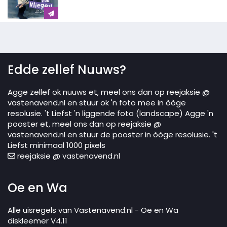
Edde zellef Nuuws?
Agge zellef ok nuuws et, meel ons dan op reejaksie @
vastenavend.nl en stuur ok 'n foto mee in òòge
resolusie. 't Liefst 'n liggende foto (landscape) Agge 'n
pooster et, meel ons dan op reejaksie @
vastenavend.nl en stuur de pooster in òòge resolusie. 't
Liefst minimaal 1000 pixels
reejaksie @ vastenavend.nl
Oe en Wa
Alle uisregels van Vastenavend.nl - Oe en Wa
diskleemer V4.11