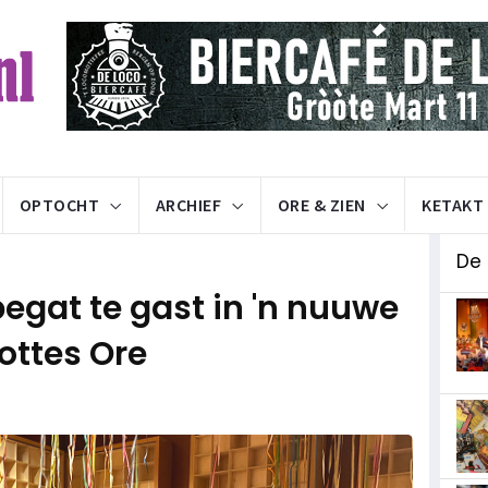
OPTOCHT
ARCHIEF
ORE & ZIEN
KETAKT
De 
begat te gast in 'n nuuwe
ottes Ore