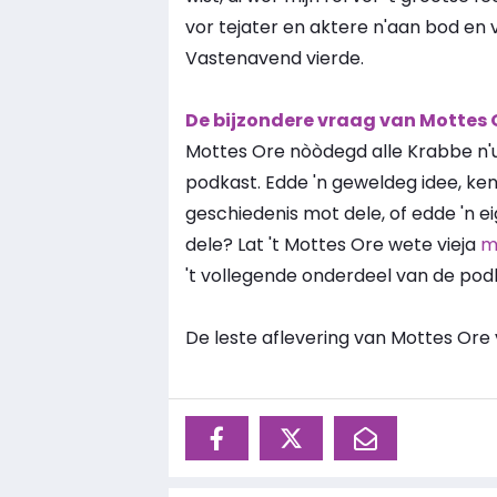
vor tejater en aktere n'aan bod en v
Vastenavend vierde.
De bijzondere vraag van Mottes 
Mottes Ore nòòdegd alle Krabbe n'ui
podkast. Edde 'n geweldeg idee, ke
geschiedenis mot dele, of edde 'n e
dele? Lat 't Mottes Ore wete vieja
m
't vollegende onderdeel van de podk
De leste aflevering van Mottes Ore