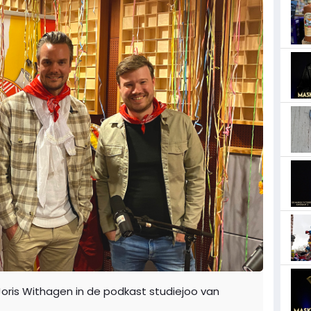
Joris Withagen in de podkast studiejoo van