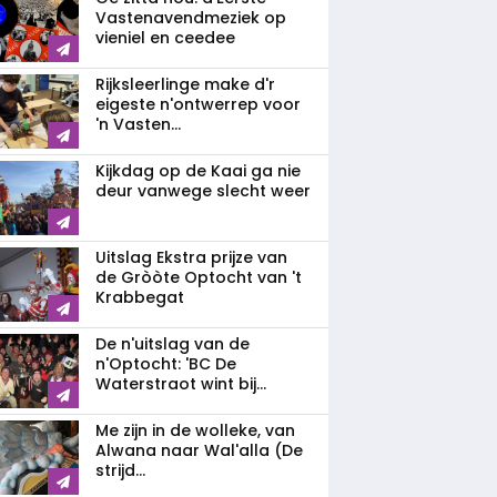
Vastenavendmeziek op
vieniel en ceedee
Rijksleerlinge make d'r
eigeste n'ontwerrep voor
'n Vasten...
Kijkdag op de Kaai ga nie
deur vanwege slecht weer
Uitslag Ekstra prijze van
de Gròòte Optocht van 't
Krabbegat
De n'uitslag van de
n'Optocht: 'BC De
Waterstraot wint bij...
Me zijn in de wolleke, van
Alwana naar Wal'alla (De
strijd...