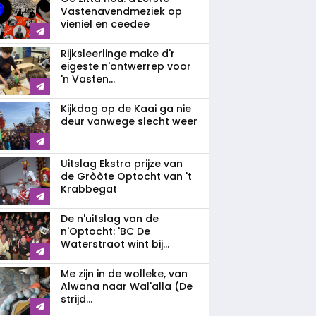
Vastenavendmeziek op
vieniel en ceedee
Rijksleerlinge make d'r
eigeste n'ontwerrep voor
'n Vasten...
Kijkdag op de Kaai ga nie
deur vanwege slecht weer
Uitslag Ekstra prijze van
de Gròòte Optocht van 't
Krabbegat
De n'uitslag van de
n'Optocht: 'BC De
Waterstraot wint bij...
Me zijn in de wolleke, van
Alwana naar Wal'alla (De
strijd...