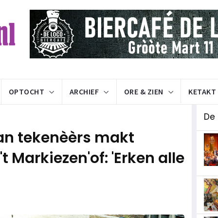
OPTOCHT
ARCHIEF
ORE & ZIEN
KETAKT
De 
van tekenèèrs makt
 Markiezen'of: 'Erken alle