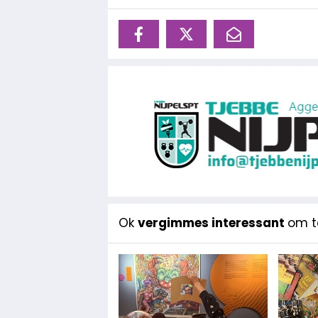
Ok
vergimmes interessant
om te