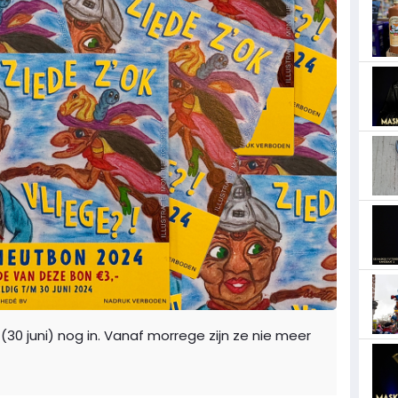
0 juni) nog in. Vanaf morrege zijn ze nie meer