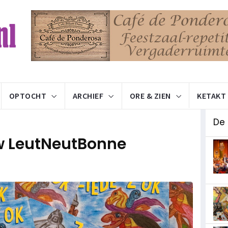
OPTOCHT
ARCHIEF
ORE & ZIEN
KETAKT
De 
ew LeutNeutBonne