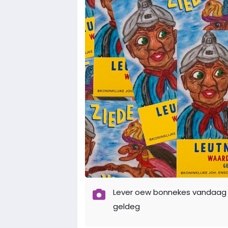
Lever oew bonnekes vandaag (3
geldeg