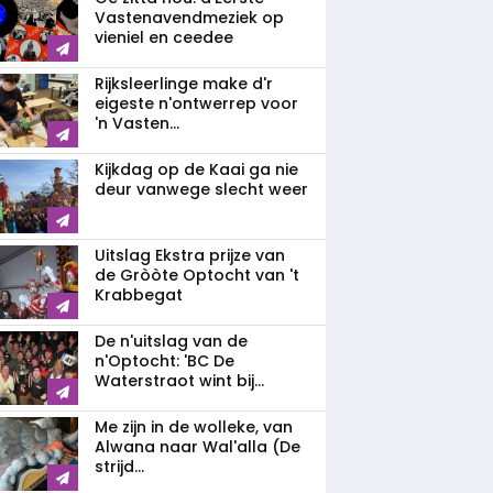
Vastenavendmeziek op
vieniel en ceedee
Rijksleerlinge make d'r
eigeste n'ontwerrep voor
'n Vasten...
Kijkdag op de Kaai ga nie
deur vanwege slecht weer
Uitslag Ekstra prijze van
de Gròòte Optocht van 't
Krabbegat
De n'uitslag van de
n'Optocht: 'BC De
Waterstraot wint bij...
Me zijn in de wolleke, van
Alwana naar Wal'alla (De
strijd...