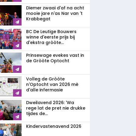
Diemer zwaai d'af na acht
mooie jare n'as Nar van 't
Krabbegat
BC De Leutige Bouwers
winne d'eerste prijs bij
d'ekstra gròòte...
Prinsewage evekes vast in
de Gròòte Optocht
Volleg de Gròòte
n'Optocht van 2026 mè
d'alle infermasie
Dweilavend 2026: 'Wa
rege lat de pret nie drukke
tijdes de...
Kindervastenavend 2026