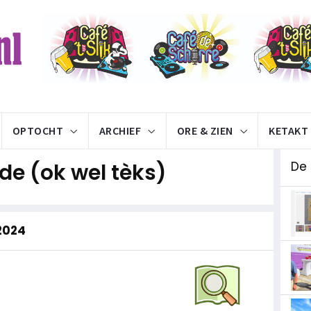
OPTOCHT
ARCHIEF
ORE & ZIEN
KETAKT
e (ok wel tèks)
De
 2024