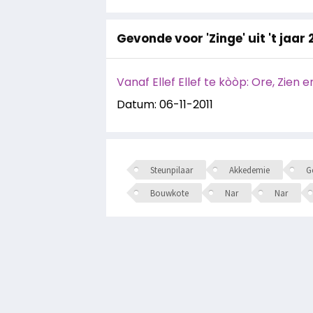
Gevonde voor 'Zinge' uit 't jaar 
Vanaf Ellef Ellef te kòòp: Ore, Zien e
Datum: 06-11-2011
Steunpilaar
Akkedemie
Ge
Bouwkote
Nar
Nar