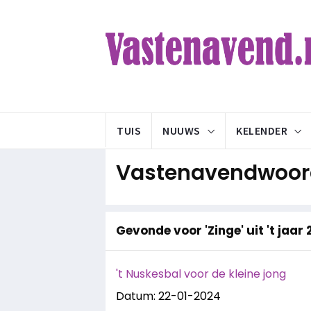
TUIS
NUUWS
KELENDER
Vastenavendwoord
Gevonde voor 'Zinge' uit 't jaar
't Nuskesbal voor de kleine jong
Datum: 22-01-2024