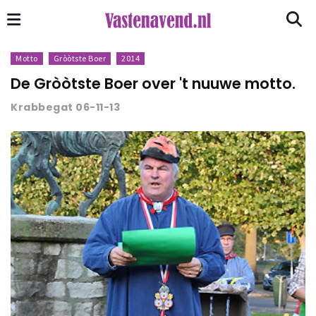
Motto
Gròòtste Boer
2014
De Gròòtste Boer over 't nuuwe motto.
Krabbegat 06-11-13