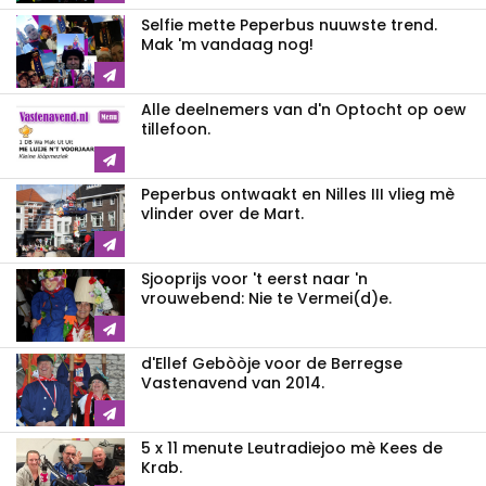
Selfie mette Peperbus nuuwste trend.
Mak 'm vandaag nog!
Alle deelnemers van d'n Optocht op oew
tillefoon.
Peperbus ontwaakt en Nilles III vlieg mè
vlinder over de Mart.
Sjooprijs voor 't eerst naar 'n
vrouwebend: Nie te Vermei(d)e.
d'Ellef Gebòòje voor de Berregse
Vastenavend van 2014.
5 x 11 menute Leutradiejoo mè Kees de
Krab.