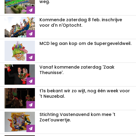
weg.
Kommende zaterdag 8 feb. inschrijve
voor d'n n'Optocht.
MCD leg aan kop om de Supergeveldweil.
Vanaf kommende zaterdag 'Zaak
Theunisse'.
t'Is bekant wir zo wijt, nog één week voor
't Neuzebal.
Stichting Vastenavend kom mee 't
Zoet'ouwertje.