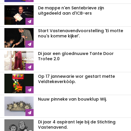
De mappe n'en Sentebrieve zijn
uitgedeeld aan d'ICB-ers
Start Vastenavendvoorstelling 'Ei motte
nou's komme kijke!'.
Di jaar een gloednuuwe Tante Door
Trofee 2.0
Op 17 jannewarie wor gestart mette
Veldtekeverkòòp.
Nuuw pinneke van bouwklup Wij.
Di jaar 4 aspirant leje bij de Stichting
Vastenavend.