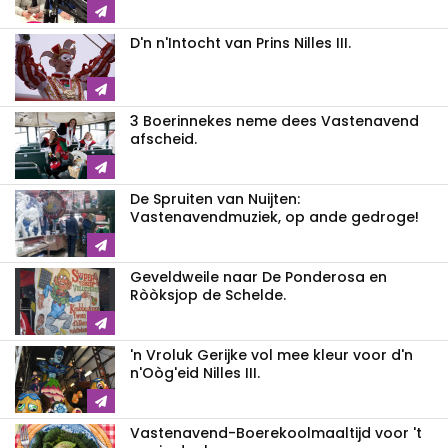
D'n n'Intocht van Prins Nilles III.
3 Boerinnekes neme dees Vastenavend
afscheid.
De Spruiten van Nuijten:
Vastenavendmuziek, op ande gedroge!
Geveldweile naar De Ponderosa en
Ròòksjop de Schelde.
'n Vroluk Gerijke vol mee kleur voor d'n
n'Oòg'eid Nilles III.
Vastenavend-Boerekoolmaaltijd voor 't