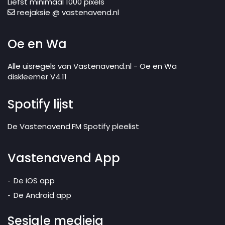
Liefst minimaal 1000 pixels
reejaksie @ vastenavend.nl
Oe en Wa
Alle uisregels van Vastenavend.nl - Oe en Wa
diskleemer V4.11
Spotify lijst
De Vastenavend.FM Spotify pleelist
Vastenavend App
De iOS app
De Android app
Sesjale medieja