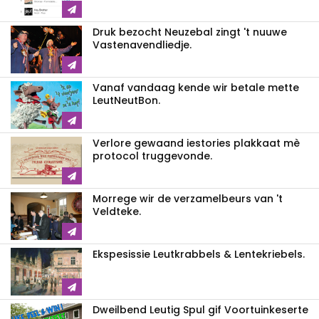
Druk bezocht Neuzebal zingt 't nuuwe
Vastenavendliedje.
Vanaf vandaag kende wir betale mette
LeutNeutBon.
Verlore gewaand iestories plakkaat mè
protocol truggevonde.
Morrege wir de verzamelbeurs van 't
Veldteke.
Ekspesissie Leutkrabbels & Lentekriebels.
Dweilbend Leutig Spul gif Voortuinkeserte