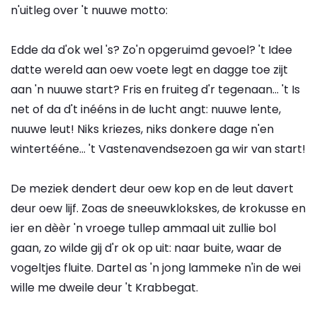
n'uitleg over 't nuuwe motto:
Edde da d'ok wel 's? Zo'n opgeruimd gevoel? 't Idee
datte wereld aan oew voete legt en dagge toe zijt
aan 'n nuuwe start? Fris en fruiteg d'r tegenaan... 't Is
net of da d't inééns in de lucht angt: nuuwe lente,
nuuwe leut! Niks kriezes, niks donkere dage n'en
wintertééne... 't Vastenavendsezoen ga wir van start!
De meziek dendert deur oew kop en de leut davert
deur oew lijf. Zoas de sneeuwklokskes, de krokusse en
ier en dèèr 'n vroege tullep ammaal uit zullie bol
gaan, zo wilde gij d'r ok op uit: naar buite, waar de
vogeltjes fluite. Dartel as 'n jong lammeke n'in de wei
wille me dweile deur 't Krabbegat.