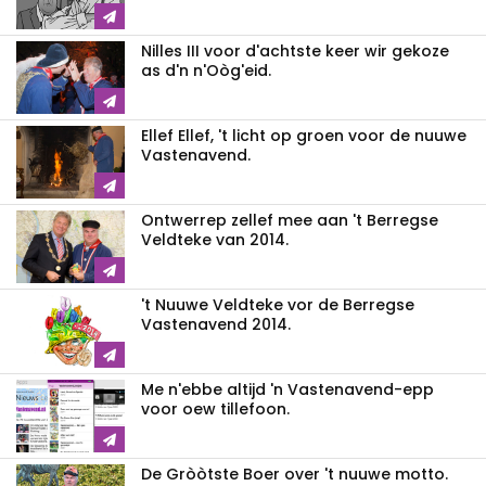
Nilles III voor d'achtste keer wir gekoze
as d'n n'Oòg'eid.
Ellef Ellef, 't licht op groen voor de nuuwe
Vastenavend.
Ontwerrep zellef mee aan 't Berregse
Veldteke van 2014.
't Nuuwe Veldteke vor de Berregse
Vastenavend 2014.
Me n'ebbe altijd 'n Vastenavend-epp
voor oew tillefoon.
De Gròòtste Boer over 't nuuwe motto.