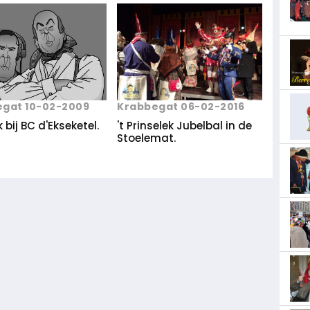
Krabbegat 06-02-2016
gat 10-02-2009
't Prinselek Jubelbal in de
 bij BC d'Ekseketel.
Stoelemat.