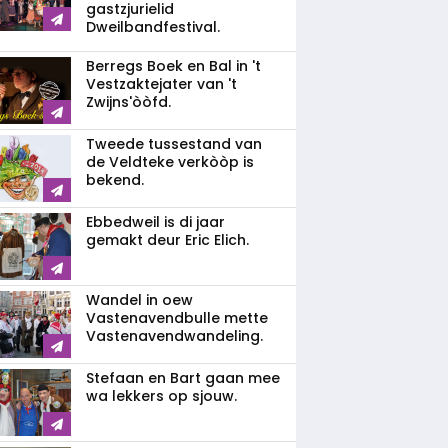
gastzjurielid
Dweilbandfestival.
Berregs Boek en Bal in 't
Vestzaktejater van 't
Zwijns'òòfd.
Tweede tussestand van
de Veldteke verkòòp is
bekend.
Ebbedweil is di jaar
gemakt deur Eric Elich.
Wandel in oew
Vastenavendbulle mette
Vastenavendwandeling.
Stefaan en Bart gaan mee
wa lekkers op sjouw.