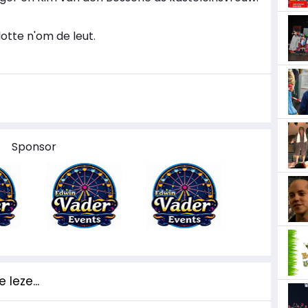
slotte n'om de leut.
Sponsor
 leze...