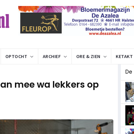
OPTOCHT
ARCHIEF
ORE & ZIEN
KETAKT
De
aan mee wa lekkers op