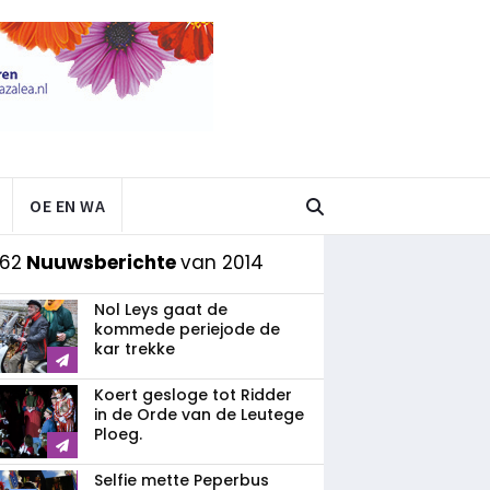
OE EN WA
 62
Nuuwsberichte
van 2014
Nol Leys gaat de
kommede periejode de
kar trekke
Koert gesloge tot Ridder
in de Orde van de Leutege
Ploeg.
Selfie mette Peperbus