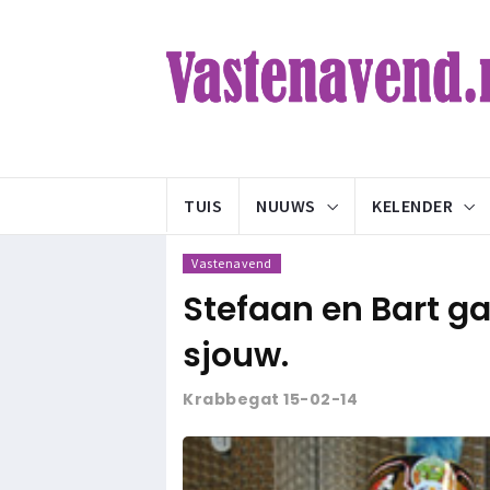
TUIS
NUUWS
KELENDER
Vastenavend
Stefaan en Bart g
sjouw.
Krabbegat 15-02-14