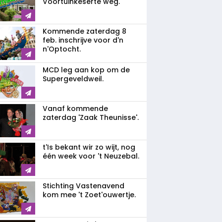
Voortuinkeserte weg.
Kommende zaterdag 8
feb. inschrijve voor d'n
n'Optocht.
MCD leg aan kop om de
Supergeveldweil.
Vanaf kommende
zaterdag 'Zaak Theunisse'.
t'Is bekant wir zo wijt, nog
één week voor 't Neuzebal.
Stichting Vastenavend
kom mee 't Zoet'ouwertje.