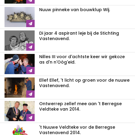
Nuuw pinneke van bouwklup Wij.
Di jaar 4 aspirant leje bij de Stichting
Vastenavend.
Nilles III voor d'achtste keer wir gekoze
as d'n n'Oòg'eid.
Ellef Ellef, 't licht op groen voor de nuuwe
Vastenavend.
Ontwerrep zellef mee aan 't Berregse
Veldteke van 2014.
't Nuuwe Veldteke vor de Berregse
Vastenavend 2014.