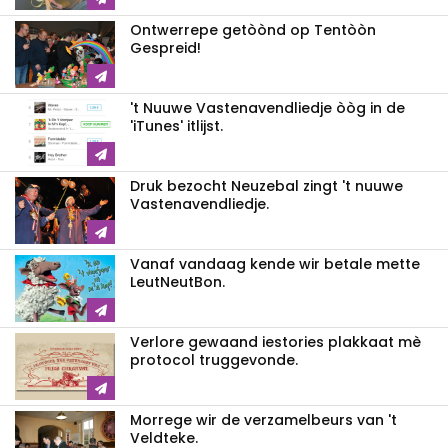
Ontwerrepe getòònd op Tentòòn
Gespreid!
't Nuuwe Vastenavendliedje òòg in de
'iTunes' itlijst.
Druk bezocht Neuzebal zingt 't nuuwe
Vastenavendliedje.
Vanaf vandaag kende wir betale mette
LeutNeutBon.
Verlore gewaand iestories plakkaat mè
protocol truggevonde.
Morrege wir de verzamelbeurs van 't
Veldteke.