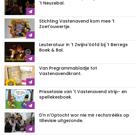
't Neuzebal.
Stichting Vastenavend kom mee 't
Zoet'ouwertje.
Leuteratuur in 't Zwijns'òòfd bij 't Berregs
Boek & Bal.
Van Pregrammabladje tot
Vastenavendkrant.
Prissetasie van 't Vastenavend strip- en
spellekesboek.
D'n n'Optocht wor nie mir rechstrééks op
tillevisie uitgezonde.