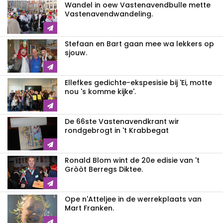
Wandel in oew Vastenavendbulle mette
Vastenavendwandeling.
Stefaan en Bart gaan mee wa lekkers op
sjouw.
Ellefkes gedichte-ekspesisie bij 'Ei, motte
nou 's komme kijke'.
De 66ste Vastenavendkrant wir
rondgebrogt in 't Krabbegat
Ronald Blom wint de 20e edisie van 't
Gròòt Berregs Diktee.
Ope n'Atteljee in de werrekplaats van
Mart Franken.