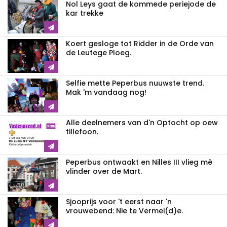
Nol Leys gaat de kommede periejode de
kar trekke
Koert gesloge tot Ridder in de Orde van
de Leutege Ploeg.
Selfie mette Peperbus nuuwste trend.
Mak 'm vandaag nog!
Alle deelnemers van d'n Optocht op oew
tillefoon.
Peperbus ontwaakt en Nilles III vlieg mè
vlinder over de Mart.
Sjooprijs voor 't eerst naar 'n
vrouwebend: Nie te Vermei(d)e.