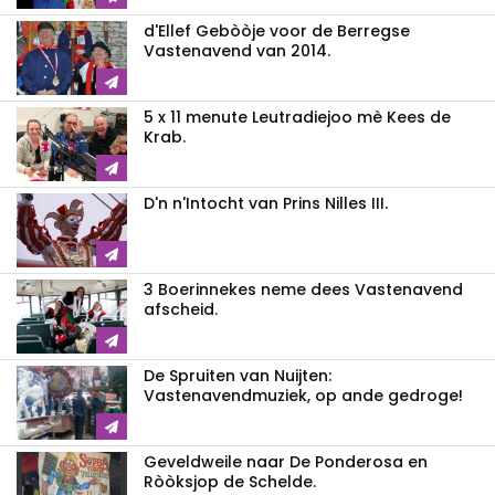
d'Ellef Gebòòje voor de Berregse
Vastenavend van 2014.
5 x 11 menute Leutradiejoo mè Kees de
Krab.
D'n n'Intocht van Prins Nilles III.
3 Boerinnekes neme dees Vastenavend
afscheid.
De Spruiten van Nuijten:
Vastenavendmuziek, op ande gedroge!
Geveldweile naar De Ponderosa en
Ròòksjop de Schelde.