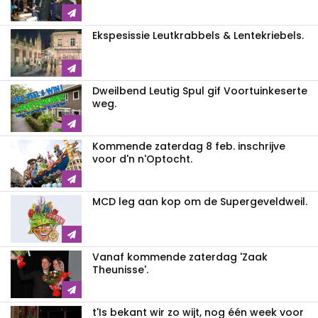
Ekspesissie Leutkrabbels & Lentekriebels.
Dweilbend Leutig Spul gif Voortuinkeserte
weg.
Kommende zaterdag 8 feb. inschrijve
voor d'n n'Optocht.
MCD leg aan kop om de Supergeveldweil.
Vanaf kommende zaterdag 'Zaak
Theunisse'.
t'Is bekant wir zo wijt, nog één week voor