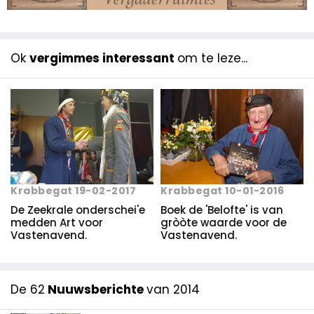
Ok
vergimmes interessant
om te leze...
Krabbegat 10-01-2016
Krabbegat 19-02-2017
Boek de 'Belofte' is van
De Zeekrale onderschei'e
gròòte waarde voor de
medden Art voor
Vastenavend.
Vastenavend.
De 62
Nuuwsberichte
van 2014