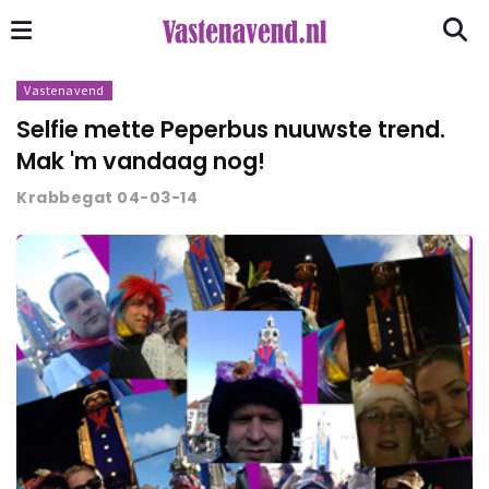
Vastenavend
Selfie mette Peperbus nuuwste trend.
Mak 'm vandaag nog!
Krabbegat 04-03-14