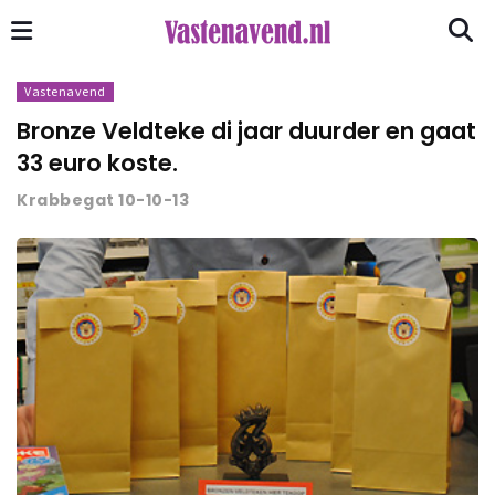
Vastenavend
Bronze Veldteke di jaar duurder en gaat
33 euro koste.
Krabbegat 10-10-13