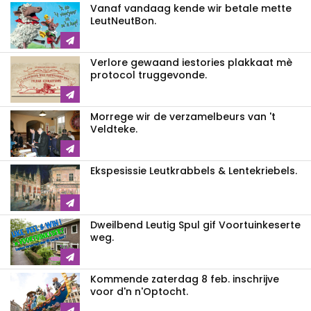
Vanaf vandaag kende wir betale mette
LeutNeutBon.
Verlore gewaand iestories plakkaat mè
protocol truggevonde.
Morrege wir de verzamelbeurs van 't
Veldteke.
Ekspesissie Leutkrabbels & Lentekriebels.
Dweilbend Leutig Spul gif Voortuinkeserte
weg.
Kommende zaterdag 8 feb. inschrijve
voor d'n n'Optocht.