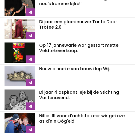
nou's komme kijke!'.
Di jaar een gloednuuwe Tante Door
Trofee 2.0
Op 17 jannewarie wor gestart mette
Veldtekeverkòòp.
Nuuw pinneke van bouwklup Wij.
Di jaar 4 aspirant leje bij de Stichting
Vastenavend.
Nilles III voor d'achtste keer wir gekoze
as d'n n'Oòg'eid.