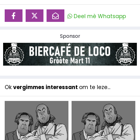
Deel mè Whatsapp
Sponsor
Ok
vergimmes interessant
om te leze...