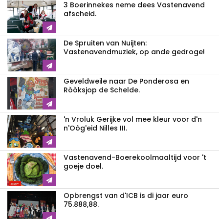
3 Boerinnekes neme dees Vastenavend
afscheid.
De Spruiten van Nuijten:
Vastenavendmuziek, op ande gedroge!
Geveldweile naar De Ponderosa en
Ròòksjop de Schelde.
'n Vroluk Gerijke vol mee kleur voor d'n
n'Oòg'eid Nilles III.
Vastenavend-Boerekoolmaaltijd voor 't
goeje doel.
Opbrengst van d'ICB is di jaar euro
75.888,88.