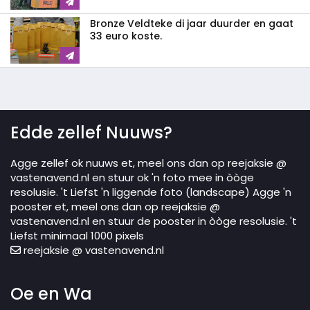
Bronze Veldteke di jaar duurder en gaat
33 euro koste.
Edde zellef Nuuws?
Agge zellef ok nuuws et, meel ons dan op reejaksie @
vastenavend.nl en stuur ok 'n foto mee in òòge
resolusie. 't Liefst 'n liggende foto (landscape) Agge 'n
pooster et, meel ons dan op reejaksie @
vastenavend.nl en stuur de pooster in òòge resolusie. 't
Liefst minimaal 1000 pixels
reejaksie @ vastenavend.nl
Oe en Wa