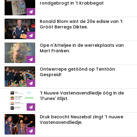
rondgebrogt in 't Krabbegat
Ronald Blom wint de 20e edisie van 't
Gròòt Berregs Diktee.
Ope n'Atteljee in de werrekplaats van
Mart Franken.
Ontwerrepe getòònd op Tentòòn
Gespreid!
't Nuuwe Vastenavendliedje òòg in de
'iTunes' itlijst.
Druk bezocht Neuzebal zingt 't nuuwe
Vastenavendliedje.