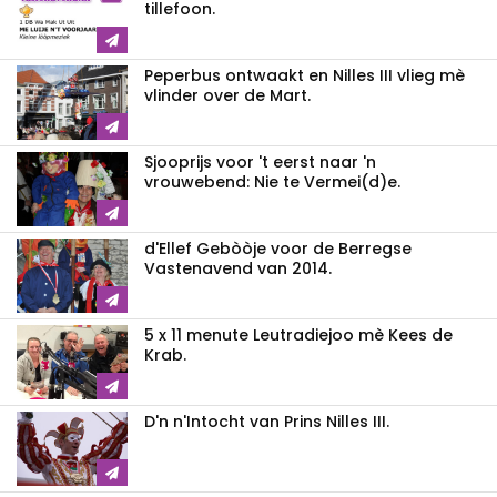
tillefoon.
Peperbus ontwaakt en Nilles III vlieg mè
vlinder over de Mart.
Sjooprijs voor 't eerst naar 'n
vrouwebend: Nie te Vermei(d)e.
d'Ellef Gebòòje voor de Berregse
Vastenavend van 2014.
5 x 11 menute Leutradiejoo mè Kees de
Krab.
D'n n'Intocht van Prins Nilles III.