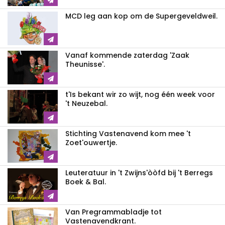
MCD leg aan kop om de Supergeveldweil.
Vanaf kommende zaterdag 'Zaak
Theunisse'.
t'Is bekant wir zo wijt, nog één week voor
't Neuzebal.
Stichting Vastenavend kom mee 't
Zoet'ouwertje.
Leuteratuur in 't Zwijns'òòfd bij 't Berregs
Boek & Bal.
Van Pregrammabladje tot
Vastenavendkrant.