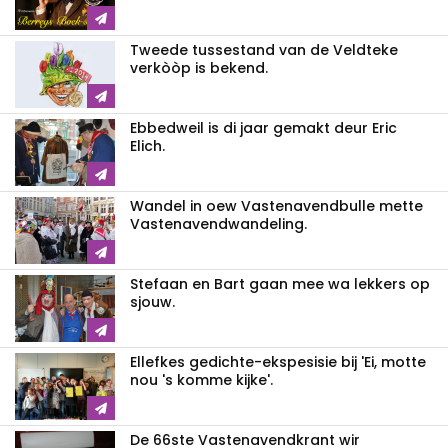
Tweede tussestand van de Veldteke
verkòòp is bekend.
Ebbedweil is di jaar gemakt deur Eric
Elich.
Wandel in oew Vastenavendbulle mette
Vastenavendwandeling.
Stefaan en Bart gaan mee wa lekkers op
sjouw.
Ellefkes gedichte-ekspesisie bij 'Ei, motte
nou 's komme kijke'.
De 66ste Vastenavendkrant wir