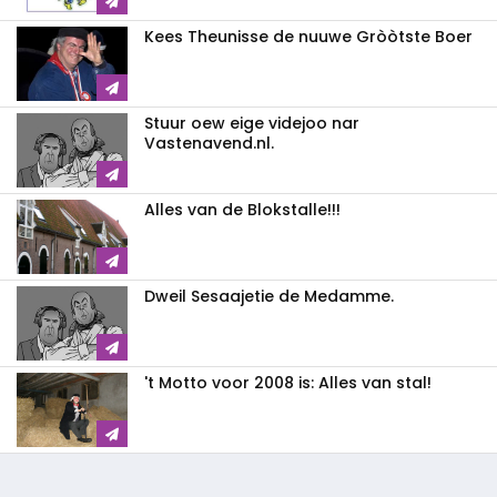
Kees Theunisse de nuuwe Gròòtste Boer
Stuur oew eige videjoo nar
Vastenavend.nl.
Alles van de Blokstalle!!!
Dweil Sesaajetie de Medamme.
't Motto voor 2008 is: Alles van stal!