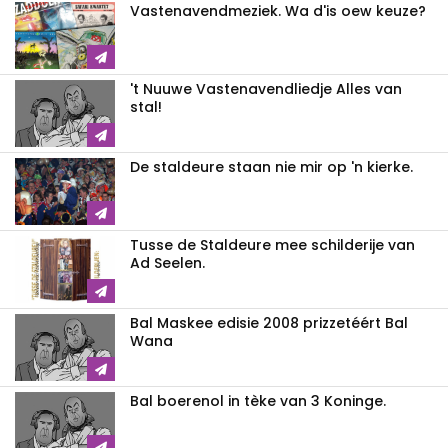
Vastenavendmeziek. Wa d'is oew keuze?
't Nuuwe Vastenavendliedje Alles van
stal!
De staldeure staan nie mir op 'n kierke.
Tusse de Staldeure mee schilderije van
Ad Seelen.
Bal Maskee edisie 2008 prizzetéért Bal
Wana
Bal boerenol in tèke van 3 Koninge.