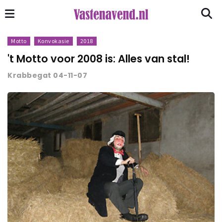
Motto
Konvokasie
2018
't Motto voor 2008 is: Alles van stal!
Krabbegat 04-11-07