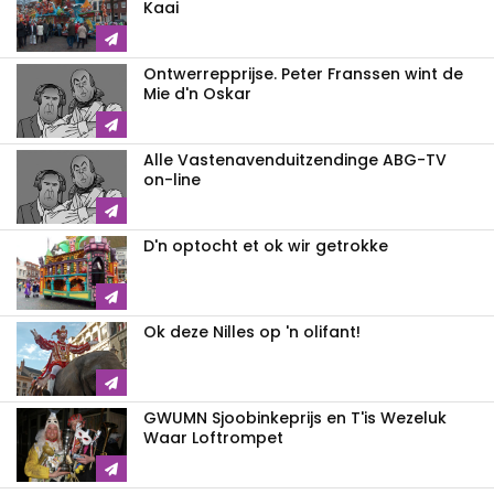
Kaai
Ontwerrepprijse. Peter Franssen wint de
Mie d'n Oskar
Alle Vastenavend­uitzendinge ABG-TV
on-line
D'n optocht et ok wir getrokke
Ok deze Nilles op 'n olifant!
GWUMN Sjoobinkeprijs en T'is Wezeluk
Waar Loftrompet