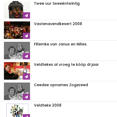
Twee uur tweeëntwintig
Vastenavendkesert 2008
Fillemke van Janus en Nilles.
Veldtekes al vroeg te kòòp di jaar
Ceedee opnames Zogezeed
Veldteke 2008