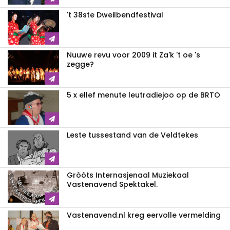
't 38ste Dweilbendfestival
Nuuwe revu voor 2009 it Za'k 't oe 's
zegge?
5 x ellef menute leutradiejoo op de BRTO
Leste tussestand van de Veldtekes
Gròòts Internasjenaal Muziekaal
Vastenavend Spektakel.
Vastenavend.nl kreg eervolle vermelding