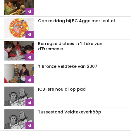
Ope middag bij BC Agge mar leut et.
Berregse dictees in 't téke van
d'Erremenie.
't Bronze Veldteke van 2007
ICB-ers nou al op pad
Tussestand Veldtekeverkòòp