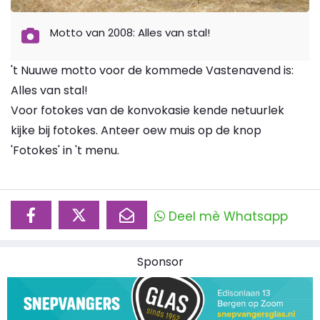
Motto van 2008: Alles van stal!
't Nuuwe motto voor de kommede Vastenavend is:
Alles van stal!
Voor fotokes van de konvokasie kende netuurlek
kijke bij fotokes. Anteer oew muis op de knop
'Fotokes' in 't menu.
Deel mè Whatsapp
Sponsor