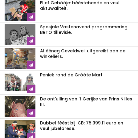
Ellef Gebòòje: bééstebende en veul
aktuwaliteit.
Spesjale Vastenavend programmering
BRTO tillevisie.
Allèèneg Geveldweil uitgereikt aan de
winkeliers.
Peniek rond de Gròòte Mart
De ont'ulling van 't Gerijke van Prins Nilles
III.
Dubbel féést bij ICB: 75.999,11 euro en
veul jubelarese.