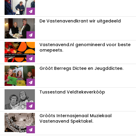
De Vastenavendkrant wir uitgedeeld
Vastenavend.nl genomineerd voor beste
omepeets.
Gròòt Berregs Dictee en Jeugddictee.
Tussestand Veldtekeverkòòp
Gròòts Internasjenaal Muziekaal
Vastenavend Spektakel.