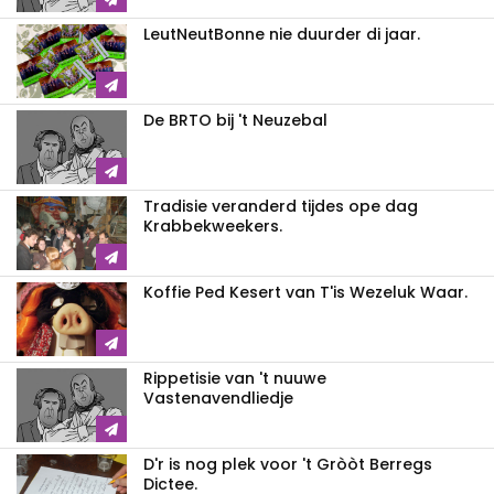
LeutNeutBonne nie duurder di jaar.
De BRTO bij 't Neuzebal
Tradisie veranderd tijdes ope dag
Krabbekweekers.
Koffie Ped Kesert van T'is Wezeluk Waar.
Rippetisie van 't nuuwe
Vastenavendliedje
D'r is nog plek voor 't Gròòt Berregs
Dictee.