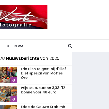
OE EN WA
 78
Nuuwsberichte
van 2025
Eric Elich te gast bij d'Ellef
Ellef spesjal van Mottes
Ore
Prijs LeutNeutBon 3,33: '12
bonne voor 40 euro'
Edde de Gouwe Krab mè