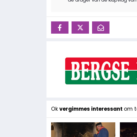
Ok
vergimmes interessant
om te