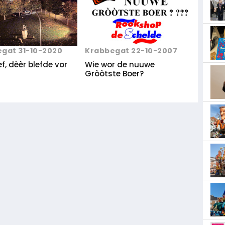
Krabbegat 22-10-2007
gat 31-10-2020
Wie wor de nuuwe
lef, dèèr blefde vor
Gròòtste Boer?