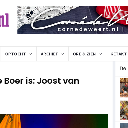
OPTOCHT
ARCHIEF
ORE & ZIEN
KETAKT
De
Boer is: Joost van