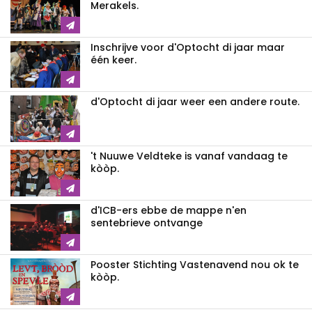
Merakels.
Inschrijve voor d'Optocht di jaar maar
één keer.
d'Optocht di jaar weer een andere route.
't Nuuwe Veldteke is vanaf vandaag te
kòòp.
d'ICB-ers ebbe de mappe n'en
sentebrieve ontvange
Pooster Stichting Vastenavend nou ok te
kòòp.