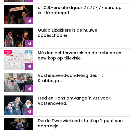
d'I.C.B.-ers ale di jaar 77.777,77 euro op
in 't Krabbegat.
Guido Elzakkers is de nuuwe
oppeschooier.
Mè doe achterwerrek op de trebune en
oew kop op tillevisie.
Vastenavendwandeling deur 't
Krabbegat.
Fred en Hans ontvange 'n Art voor
Vastenavend.
Derde Dweilwiekend sta d'op 't punt van
aantreeje.