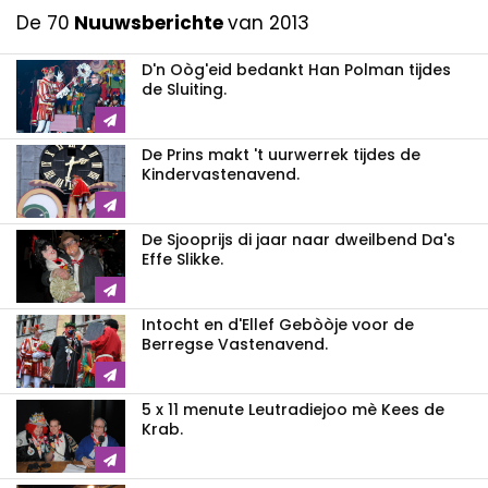
De 70
Nuuwsberichte
van 2013
D'n Oòg'eid bedankt Han Polman tijdes
de Sluiting.
De Prins makt 't uurwerrek tijdes de
Kindervastenavend.
De Sjooprijs di jaar naar dweilbend Da's
Effe Slikke.
Intocht en d'Ellef Gebòòje voor de
Berregse Vastenavend.
5 x 11 menute Leutradiejoo mè Kees de
Krab.