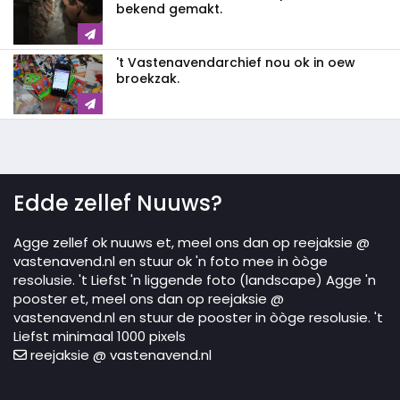
bekend gemakt.
't Vastenavendarchief nou ok in oew
broekzak.
Edde zellef Nuuws?
Agge zellef ok nuuws et, meel ons dan op reejaksie @
vastenavend.nl en stuur ok 'n foto mee in òòge
resolusie. 't Liefst 'n liggende foto (landscape) Agge 'n
pooster et, meel ons dan op reejaksie @
vastenavend.nl en stuur de pooster in òòge resolusie. 't
Liefst minimaal 1000 pixels
reejaksie @ vastenavend.nl