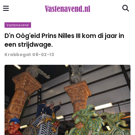
Vastenavend
D'n Oòg'eid Prins Nilles III kom di jaar in
een strijdwage.
Krabbegat 06-02-13