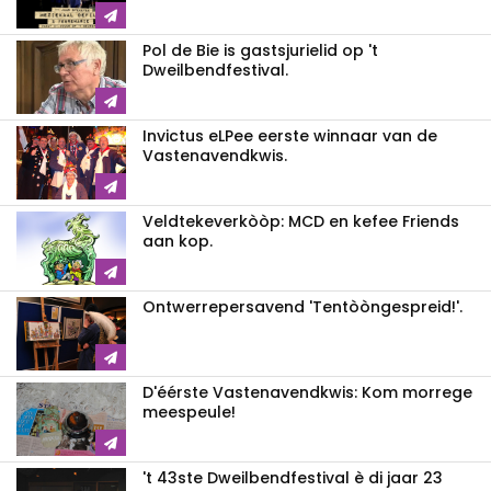
Pol de Bie is gastsjurielid op 't
Dweilbendfestival.
Invictus eLPee eerste winnaar van de
Vastenavendkwis.
Veldtekeverkòòp: MCD en kefee Friends
aan kop.
Ontwerrepersavend 'Tentòòngespreid!'.
D'éérste Vastenavendkwis: Kom morrege
meespeule!
't 43ste Dweilbendfestival è di jaar 23