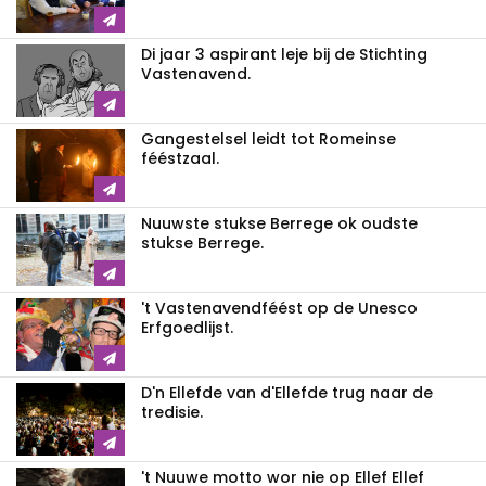
Di jaar 3 aspirant leje bij de Stichting
Vastenavend.
Gangestelsel leidt tot Romeinse
fééstzaal.
Nuuwste stukse Berrege ok oudste
stukse Berrege.
't Vastenavendféést op de Unesco
Erfgoedlijst.
D'n Ellefde van d'Ellefde trug naar de
tredisie.
't Nuuwe motto wor nie op Ellef Ellef