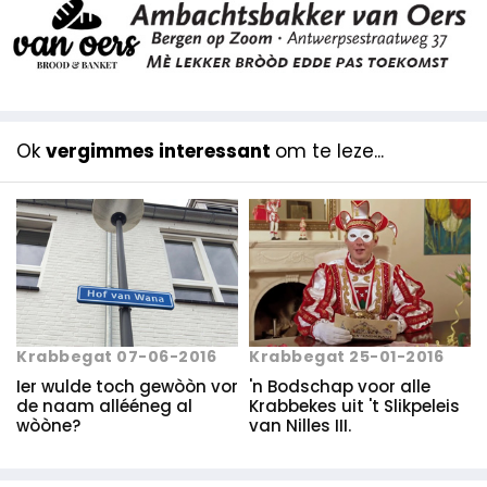
Ok
vergimmes interessant
om te leze...
Krabbegat 07-06-2016
Krabbegat 25-01-2016
Ier wulde toch gewòòn vor
'n Bodschap voor alle
de naam allééneg al
Krabbekes uit 't Slikpeleis
wòòne?
van Nilles III.