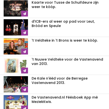
Kaarte voor Tusse de Schuifdeure zijn
weer te kòòp.
d'ICB-ers al weer op pad voor Leut,
Bròòd en Speule
't Veldteke in 't Brons is weer te kòòp.
't Nuuwe Veldteke voor de Vastenavend
van 2013.
De Kale n'èèd voor de Berregse
Vastenavend 2013.
De Vastenavend.nl Féésboek App mè
MeziekKwis.