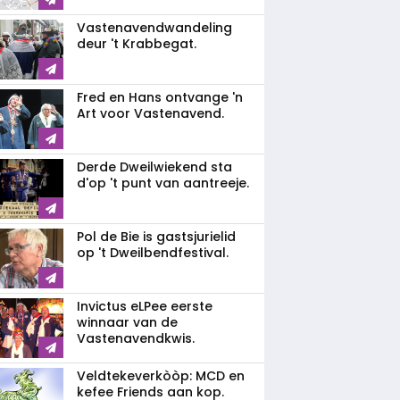
Vastenavendwandeling
deur 't Krabbegat.
Fred en Hans ontvange 'n
Art voor Vastenavend.
Derde Dweilwiekend sta
d'op 't punt van aantreeje.
Pol de Bie is gastsjurielid
op 't Dweilbendfestival.
Invictus eLPee eerste
winnaar van de
Vastenavendkwis.
Veldtekeverkòòp: MCD en
kefee Friends aan kop.