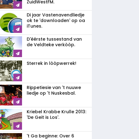
ZuidWestFM.
Di jaar Vastenavendliedje
ok te 'downloaden' op oa
iTunes.
D'éérste tussestand van
de Veldteke verkòòp.
Sterrek in lòòpwerrek!
Rippetiesie van 't nuuwe
liedje op 't Nuskesbal.
Kriebel Krabbe Krulle 2013:
'De Geit is Los'.
't Ga beginne: Over 6