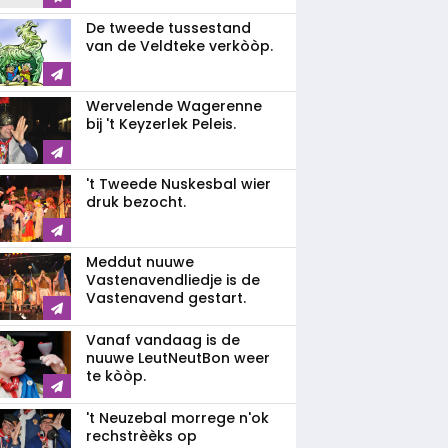
De tweede tussestand
van de Veldteke verkòòp.
Wervelende Wagerenne
bij 't Keyzerlek Peleis.
't Tweede Nuskesbal wier
druk bezocht.
Meddut nuuwe
Vastenavendliedje is de
Vastenavend gestart.
Vanaf vandaag is de
nuuwe LeutNeutBon weer
te kòòp.
't Neuzebal morrege n'ok
rechstrèèks op