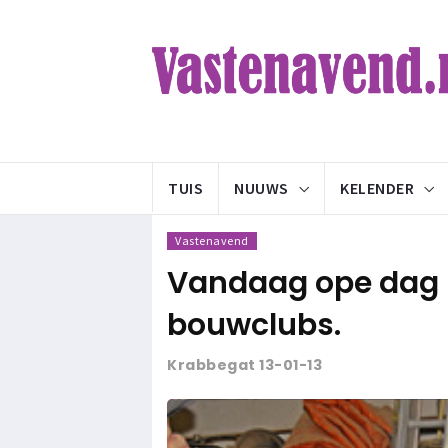
TUIS
NUUWS
KELENDER
Vastenavend
Vandaag ope dag b
bouwclubs.
Krabbegat 13-01-13