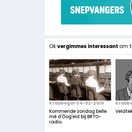
Ok
vergimmes interessant
om te
Krabbegat 04-02-2010
Krabbe
Kommende zondag belle
Veldtek
mè d'Òog'eid bij BRTO-
radio.