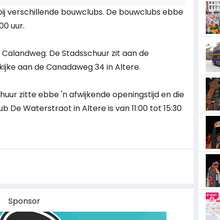
j verschillende bouwclubs. De bouwclubs ebbe
00 uur.
 Calandweg. De Stadsschuur zit aan de
ijke aan de Canadaweg 34 in Altere.
huur zitte ebbe 'n afwijkende openingstijd en die
lub De Waterstraot in Altere is van 11:00 tot 15:30
Sponsor