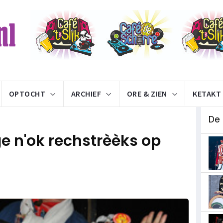
OPTOCHT
ARCHIEF
ORE & ZIEN
KETAKT
De
e n'ok rechstrèèks op