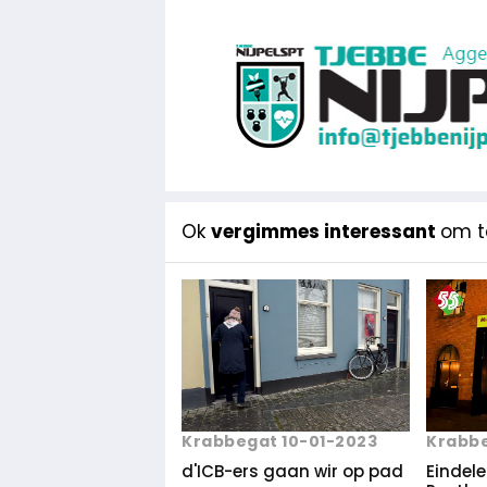
Ok
vergimmes interessant
om te
Krabbegat 10-01-2023
Krabbe
d'ICB-ers gaan wir op pad
Eindel