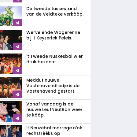
De tweede tussestand
van de Veldteke verkòòp.
Wervelende Wagerenne
bij 't Keyzerlek Peleis.
't Tweede Nuskesbal wier
druk bezocht.
Meddut nuuwe
Vastenavendliedje is de
Vastenavend gestart.
Vanaf vandaag is de
nuuwe LeutNeutBon weer
te kòòp.
't Neuzebal morrege n'ok
rechstrèèks op