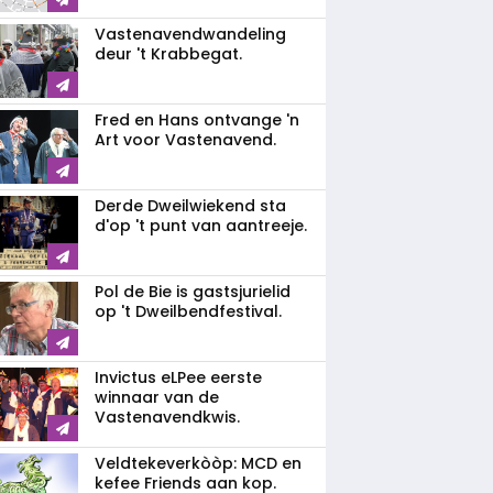
Vastenavendwandeling
deur 't Krabbegat.
Fred en Hans ontvange 'n
Art voor Vastenavend.
Derde Dweilwiekend sta
d'op 't punt van aantreeje.
Pol de Bie is gastsjurielid
op 't Dweilbendfestival.
Invictus eLPee eerste
winnaar van de
Vastenavendkwis.
Veldtekeverkòòp: MCD en
kefee Friends aan kop.