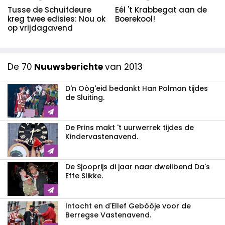
Tusse de Schuifdeure
Eél 't Krabbegat aan de
kreg twee edisies: Nou ok
Boerekool!
op vrijdagavend
De 70
Nuuwsberichte
van 2013
D'n Oòg'eid bedankt Han Polman tijdes
de Sluiting.
De Prins makt 't uurwerrek tijdes de
Kindervastenavend.
De Sjooprijs di jaar naar dweilbend Da's
Effe Slikke.
Intocht en d'Ellef Gebòòje voor de
Berregse Vastenavend.