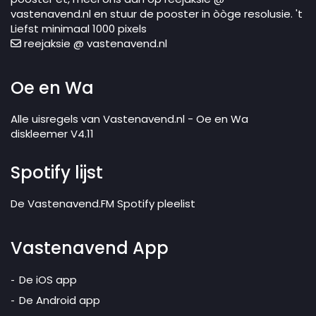
vastenavend.nl en stuur de pooster in òòge resolusie. 't
Liefst minimaal 1000 pixels
reejaksie @ vastenavend.nl
Oe en Wa
Alle uisregels van Vastenavend.nl - Oe en Wa
diskleemer V4.11
Spotify lijst
De Vastenavend.FM Spotify pleelist
Vastenavend App
De iOS app
De Android app