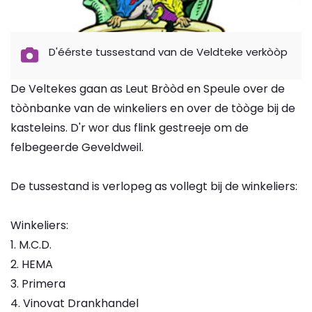
D'éérste tussestand van de Veldteke verkòòp
De Veltekes gaan as Leut Bròòd en Speule over de
tòònbanke van de winkeliers en over de tòòge bij de
kasteleins. D'r wor dus flink gestreeje om de
felbegeerde Geveldweil.
De tussestand is verlopeg as vollegt bij de winkeliers:
Winkeliers:
1. M.C.D.
2. HEMA
3. Primera
4. Vinovat Drankhandel