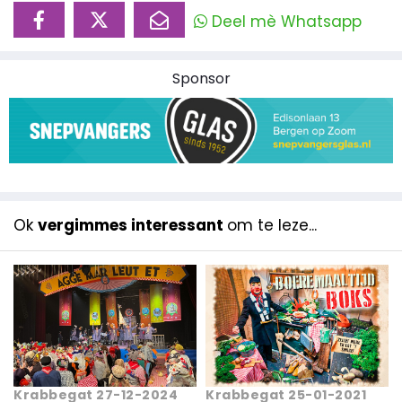
Deel mè Whatsapp
Sponsor
Ok
vergimmes interessant
om te leze...
Krabbegat 27-12-2024
Krabbegat 25-01-2021