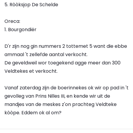
5. Ròòksjop De Schelde
Oreca:
1. Bourgondiër
D'r zijn nog gin nummers 2 tottemet 5 want die ebbe
ammaal 't zellefde aantal verkocht.
De geveldweil wor toegekend agge meer dan 300
Veldtekes et verkocht.
Vanaf zaterdag zijn de boerinnekes ok wir op pad in 't
gevolleg van Prins Nilles III, en kende wir uit de
mandjes van de meskes z'on prachteg Veldteke
kòòpe. Eddem ok al om?