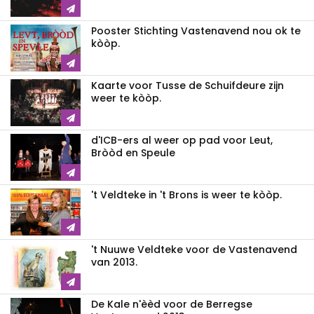
Pooster Stichting Vastenavend nou ok te
kòòp.
Kaarte voor Tusse de Schuifdeure zijn
weer te kòòp.
d'ICB-ers al weer op pad voor Leut,
Bròòd en Speule
't Veldteke in 't Brons is weer te kòòp.
't Nuuwe Veldteke voor de Vastenavend
van 2013.
De Kale n'èèd voor de Berregse