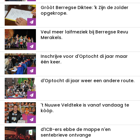
Gròòt Berregse Diktee: 'k Zijn de zolder
opgekrope.
Veul meer laifmeziek bij Berregse Revu
Merakels.
Inschrijve voor d'Optocht di jaar maar
één keer.
d'Optocht di jaar weer een andere route.
't Nuuwe Veldteke is vanaf vandaag te
kòòp.
d'ICB-ers ebbe de mappe n'en
sentebrieve ontvange