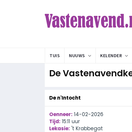
TUIS
NUUWS
KELENDER
De Vastenavendke
De n'Intocht
Oenneer:
14-02-2026
Tijd:
15:11 uur
Lekasie:
't Krabbegat