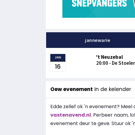
jannewarie
't Neuzebal
JAN
20:00 - De Stoel
16
Oew evenement
in de kelender
Edde zellef ok 'n evenement? Meel 
vastenavend.nl
. Perbeer naam, lo
evenement deur te geve. Stuur ok 