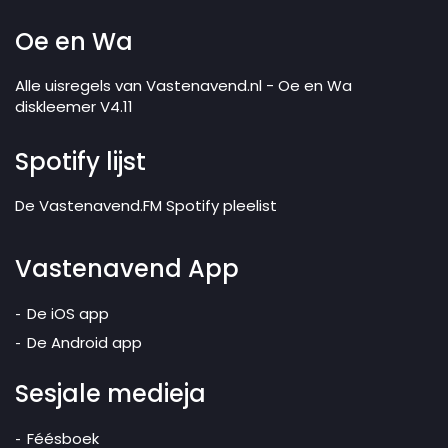
Oe en Wa
Alle uisregels van Vastenavend.nl - Oe en Wa
diskleemer V4.11
Spotify lijst
De Vastenavend.FM Spotify pleelist
Vastenavend App
De iOS app
De Android app
Sesjale medieja
Féésboek