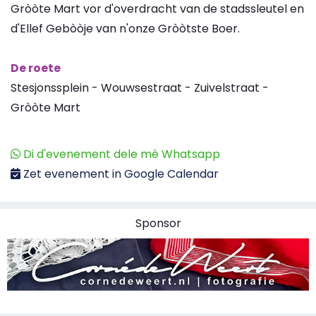
Gròòte Mart vor d'overdracht van de stadssleutel en
d'Ellef Gebòòje van n'onze Gròòtste Boer.
De roete
Stesjonssplein - Wouwsestraat - Zuivelstraat -
Gròòte Mart
Di d'evenement dele mè Whatsapp
Zet evenement in Google Calendar
Sponsor