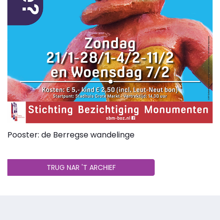
Pooster: de Berregse wandelinge
TRUG NAR 'T ARCHIEF