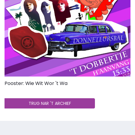
Pooster: Wie Wit Wor 't Wa
TRUG NAR 'T ARCHIEF