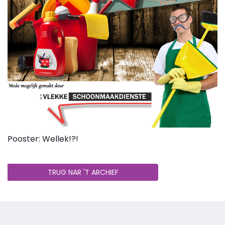
Pooster: Wellek!?!
TRUG NAR 'T ARCHIEF