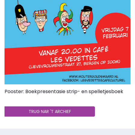
Pooster: Boekpresentasie strip- en spelletjesboek
TRUG NAR 'T ARCHIEF