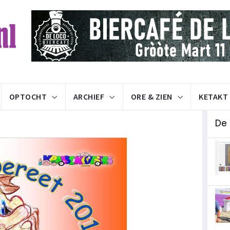
OPTOCHT
ARCHIEF
ORE & ZIEN
KETAKT
De