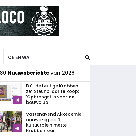
OE EN WA
 80
Nuuwsberichte
van 2026
B.C. de Leutige Krabben
zet Steunpilaar te kòòp:
'Opbrengst is voor de
bouwclub'
Vastenavend Akkedemie
aanwezeg op 't
kultuurplein mette
Krabbenfoor