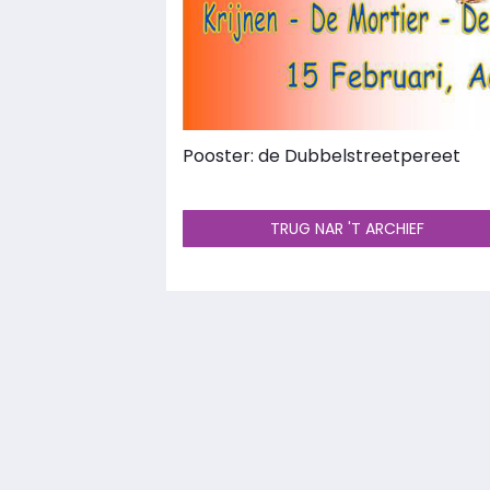
Pooster: de Dubbelstreetpereet
TRUG NAR 'T ARCHIEF