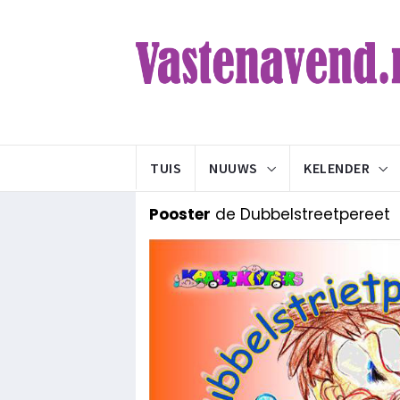
TUIS
NUUWS
KELENDER
Pooster
de Dubbelstreetpereet