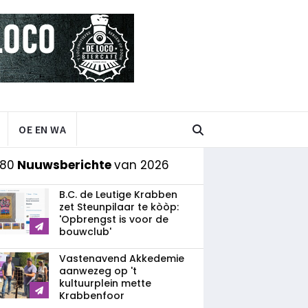
OE EN WA
 80
Nuuwsberichte
van 2026
B.C. de Leutige Krabben
zet Steunpilaar te kòòp:
'Opbrengst is voor de
bouwclub'
Vastenavend Akkedemie
aanwezeg op 't
kultuurplein mette
Krabbenfoor