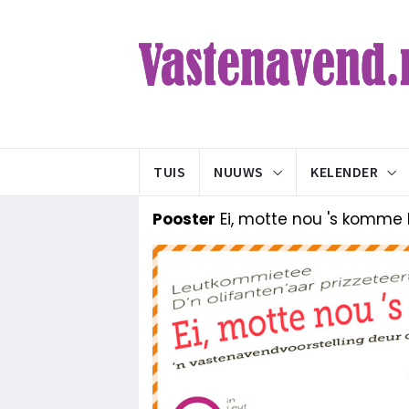
TUIS
NUUWS
KELENDER
Pooster
Ei, motte nou 's komme k