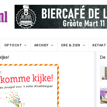
OPTOCHT
ARCHIEF
ORE & ZIEN
KETAKT
ijke!
De