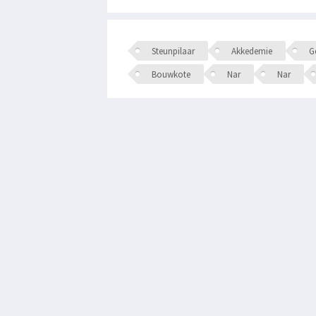
Steunpilaar
Akkedemie
Ge
Bouwkote
Nar
Nar