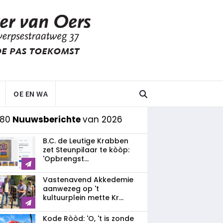
OE EN WA
 80
Nuuwsberichte
van 2026
B.C. de Leutige Krabben
zet Steunpilaar te kòòp:
'Opbrengst...
Vastenavend Akkedemie
aanwezeg op 't
kultuurplein mette Kr...
Kode Ròòd: 'O, 't is zonde