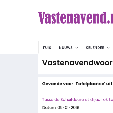
TUIS
NUUWS
KELENDER
Vastenavendwoord
Gevonde voor 'Tafelplaatse' uit 
Tusse de Schuifdeure et di jaar ok t
Datum: 05-01-2018