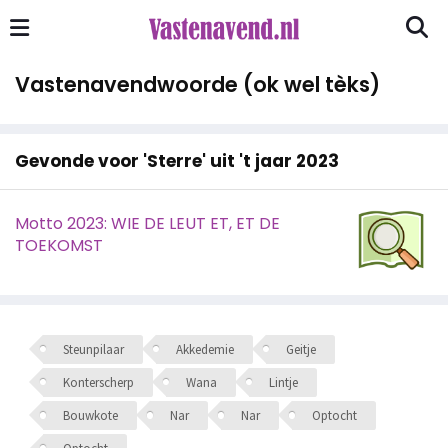
Vastenavendwoorde (ok wel tèks)
Gevonde voor 'Sterre' uit 't jaar 2023
Motto 2023: WIE DE LEUT ET, ET DE
TOEKOMST
Steunpilaar
Akkedemie
Geitje
Konterscherp
Wana
Lintje
Bouwkote
Nar
Nar
Optocht