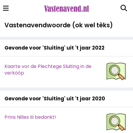
Vastenavendwoorde (ok wel tèks)
Gevonde voor 'Sluiting' uit 't jaar 2022
Kaarte vor de Plechtege Sluiting in de
verkòòp
Gevonde voor 'Sluiting' uit 't jaar 2020
Prins Nilles III bedankt!