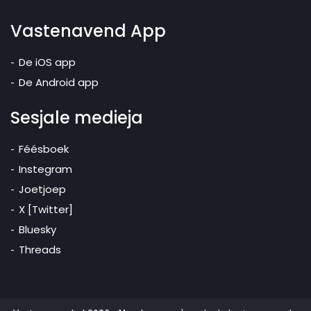
Vastenavend App
De iOS app
De Android app
Sesjale medieja
Féésboek
Instegram
Joetjoep
X [Twitter]
Bluesky
Threads