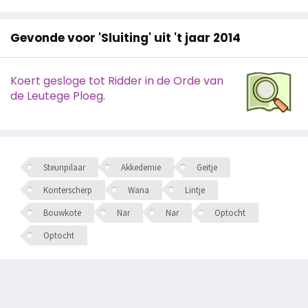
Gevonde voor 'Sluiting' uit 't jaar 2014
Koert gesloge tot Ridder in de Orde van
de Leutege Ploeg.
Steunpilaar
Akkedemie
Geitje
Konterscherp
Wana
Lintje
Bouwkote
Nar
Nar
Optocht
Optocht