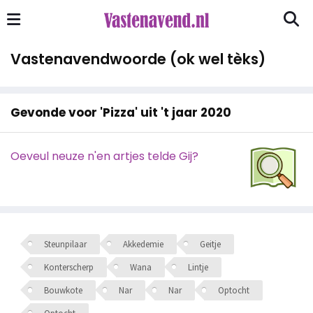
Vastenavendwoorde (ok wel tèks)
Gevonde voor 'Pizza' uit 't jaar 2020
Oeveul neuze n'en artjes telde Gij?
Steunpilaar
Akkedemie
Geitje
Konterscherp
Wana
Lintje
Bouwkote
Nar
Nar
Optocht