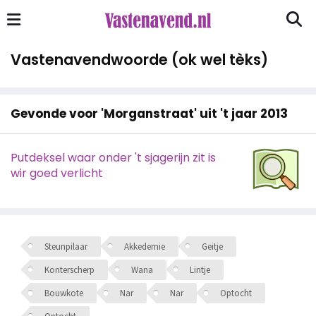
Vastenavendwoorde (ok wel tèks)
Gevonde voor 'Morganstraat' uit 't jaar 2013
Putdeksel waar onder 't sjagerijn zit is
wir goed verlicht
Steunpilaar
Akkedemie
Geitje
Konterscherp
Wana
Lintje
Bouwkote
Nar
Nar
Optocht