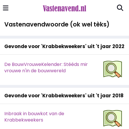
Vastenavendwoorde (ok wel tèks)
Gevonde voor 'Krabbekweekers' uit 't jaar 2022
De BouwVrouweKelender: Stééds mir
vrouwe n'in de bouwwereld
Gevonde voor 'Krabbekweekers' uit 't jaar 2018
Inbraak in bouwkot van de
Krabbekweekers