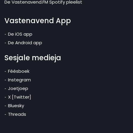
De Vastenavend.FM Spotify pleelist
Vastenavend App
De iOS app
De Android app
Sesjale medieja
Féésboek
Instegram
Joetjoep
X [Twitter]
Bluesky
Threads