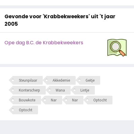
Gevonde voor 'Krabbekweekers' uit 't jaar
2005
Ope dag B.C. de Krabbekweekers
Steunpilaar
Akkedemie
Geitje
Konterscherp
Wana
Lintje
Bouwkote
Nar
Nar
Optocht
Optocht