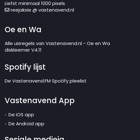
Liefst minimaal 1000 pixels
reejaksie @ vastenavend.nl
Oe en Wa
Alle uisregels van Vastenavend.nl - Oe en Wa
diskleemer V4.11
Spotify lijst
De Vastenavend.FM Spotify pleelist
Vastenavend App
De iOS app
De Android app
Sesjale medieja