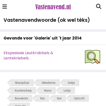
Vastenavendwoorde (ok wel tèks)
Gevonde voor 'Galerie' uit 't jaar 2014
Ekspesissie Leutkrabbels &
Lentekriebels.
Steunpilaar
Akkedemie
Geitje
Konterscherp
Wana
Lintje
Bouwkote
Nar
Nar
Optocht